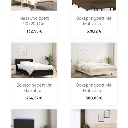
Massivholzbett
Boxspringbett Mit
90x200 Cm
Matratze...
132,55 €
678,12 €
Boxspringbett Mit
Boxspringbett Mit
Matratze...
Matratze...
264,57 €
580,85 €