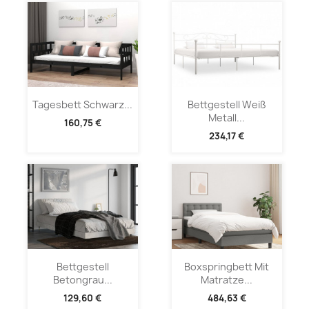
Tagesbett Schwarz...
Bettgestell Weiß
Metall...
160,75 €
234,17 €
Bettgestell
Boxspringbett Mit
Betongrau...
Matratze...
129,60 €
484,63 €