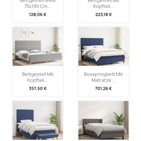
Bettgestell Weiß
Bettgestell Mit
75x190 Cm...
Kopfteil...
128,06 €
223,18 €
Bettgestell Mit
Boxspringbett Mit
Kopfteil...
Matratze...
357,50 €
701,26 €