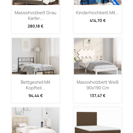
Massivholzbett Grau
Kinderhochbett Mit...
Kiefer...
414,70 €
280,18 €
Bettgestell Mit
Massivholzbett Weiß
Kopfteil...
90x190 Cm
94,44 €
137,47 €