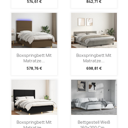
574,61 €
842,71 €
Boxspringbett Mit
Boxspringbett Mit
Matratze...
Matratze...
578,76 €
698,81 €
Boxspringbett Mit
Bettgestell Weiß
Matratze...
160x200 Cm...