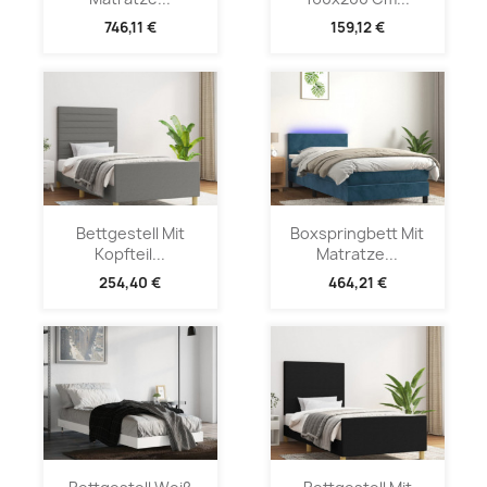
746,11 €
159,12 €
Bettgestell Mit
Boxspringbett Mit
Kopfteil...
Matratze...
254,40 €
464,21 €