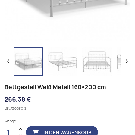


Bettgestell Weiß Metall 160×200 cm
266,38 €
Bruttopreis
Menge
IN DEN WARENKORB
