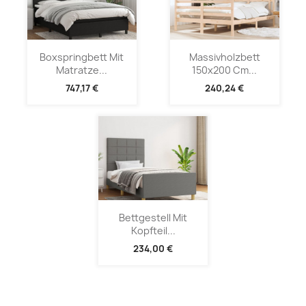
Boxspringbett Mit
Massivholzbett
Matratze...
150x200 Cm...
747,17 €
240,24 €
Bettgestell Mit
Kopfteil...
234,00 €