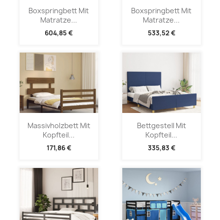
Boxspringbett Mit
Boxspringbett Mit
Matratze...
Matratze...
604,85 €
533,52 €
Massivholzbett Mit
Bettgestell Mit
Kopfteil...
Kopfteil...
171,86 €
335,83 €