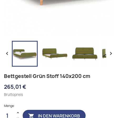


Bettgestell Grün Stoff 140x200 cm
265,01 €
Bruttopreis
Menge
IN DEN WARENKORB
