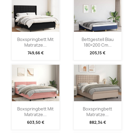
Boxspringbett Mit
Bettgestell Blau
Matratze...
180×200 Cm...
749,66 €
205,15 €
Boxspringbett Mit
Boxspringbett
Matratze...
Matratze...
603,50 €
882,34 €