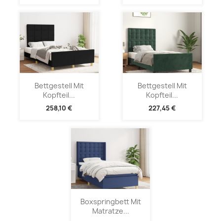
Bettgestell Mit
Bettgestell Mit
Kopfteil...
Kopfteil...
258,10 €
227,45 €
Boxspringbett Mit
Matratze...