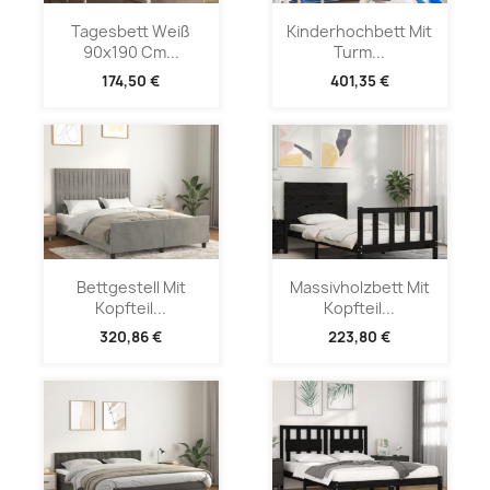
Tagesbett Weiß
Kinderhochbett Mit
90x190 Cm...
Turm...
174,50 €
401,35 €
Bettgestell Mit
Massivholzbett Mit
Kopfteil...
Kopfteil...
320,86 €
223,80 €