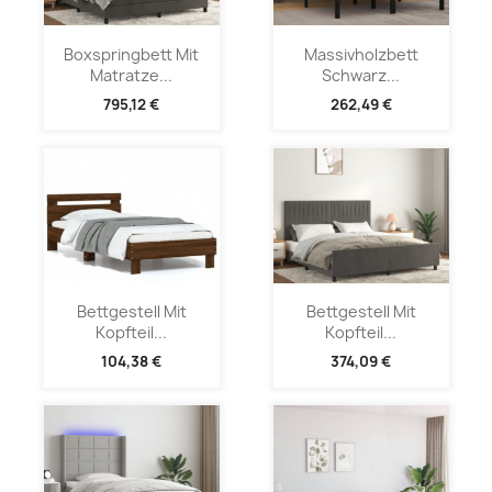
Boxspringbett Mit
Massivholzbett
Matratze...
Schwarz...
795,12 €
262,49 €
Bettgestell Mit
Bettgestell Mit
Kopfteil...
Kopfteil...
104,38 €
374,09 €