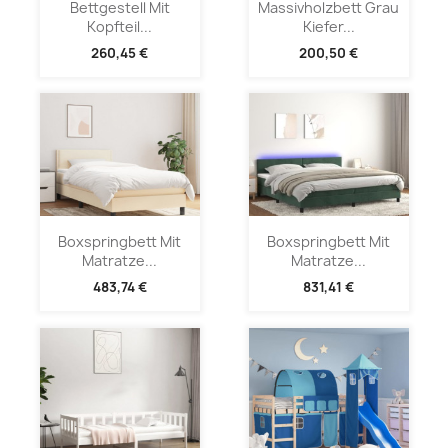
Bettgestell Mit
Massivholzbett Grau
Kopfteil...
Kiefer...
260,45 €
200,50 €
Boxspringbett Mit
Boxspringbett Mit
Matratze...
Matratze...
483,74 €
831,41 €