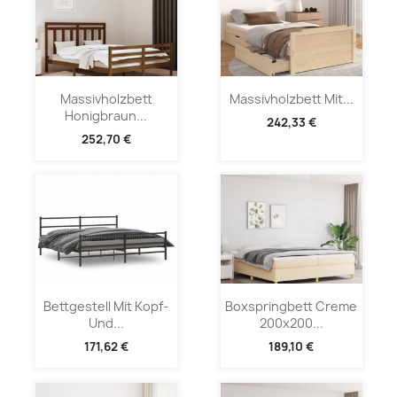
Massivholzbett
Massivholzbett Mit...
Honigbraun...
242,33 €
252,70 €
Bettgestell Mit Kopf-
Boxspringbett Creme
Und...
200x200...
171,62 €
189,10 €