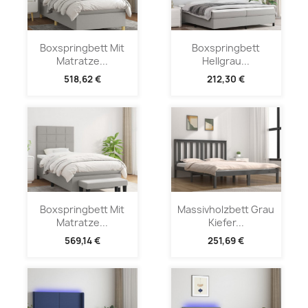
Boxspringbett Mit
Boxspringbett
Matratze...
Hellgrau...
518,62 €
212,30 €
Boxspringbett Mit
Massivholzbett Grau
Matratze...
Kiefer...
569,14 €
251,69 €