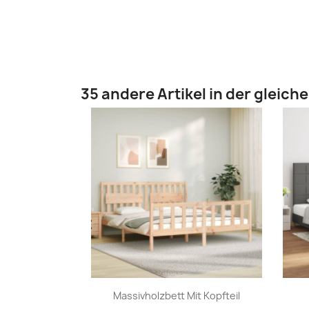
35 andere Artikel in der gleich
Vorschau

Massivholzbett Mit Kopfteil