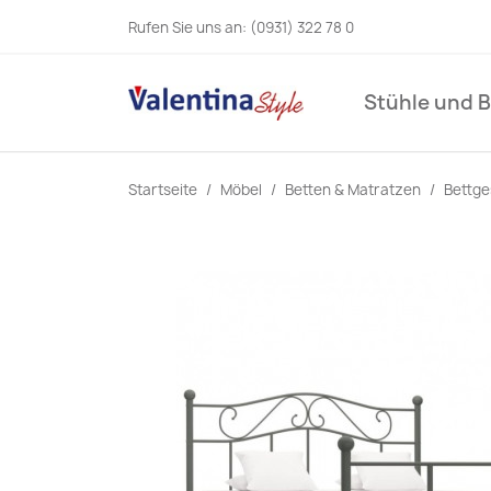
Rufen Sie uns an:
(0931) 322 78 0
Stühle und 
Startseite
Möbel
Betten & Matratzen
Bettge