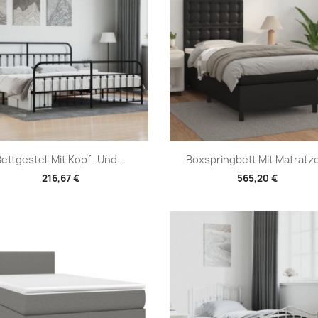
Vorschau
Vorschau


ettgestell Mit Kopf- Und...
Boxspringbett Mit Matratze
216,67 €
565,20 €