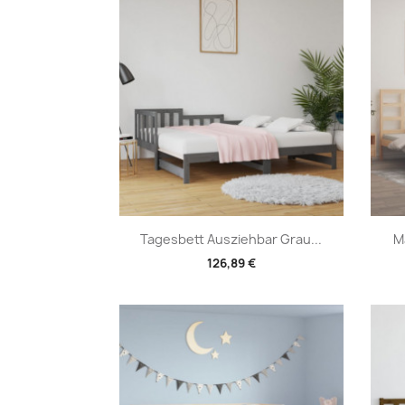
Vorschau

Tagesbett Ausziehbar Grau...
M
126,89 €