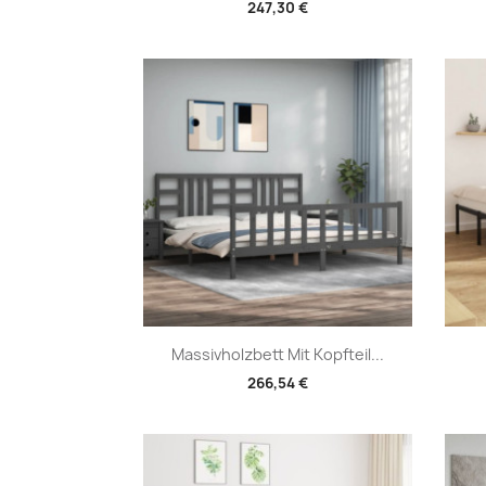
247,30 €
Vorschau

Massivholzbett Mit Kopfteil...
266,54 €