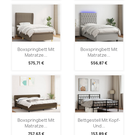
Boxspringbett Mit
Boxspringbett Mit
Matratze...
Matratze...
575,71 €
556,87 €
Boxspringbett Mit
Bettgestell Mit Kopf-
Matratze...
Und...
757,63 €
153,89 €