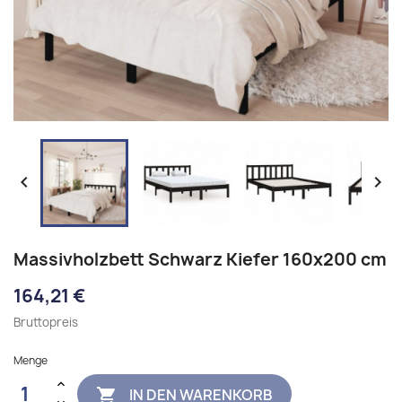


Massivholzbett Schwarz Kiefer 160x200 cm
164,21 €
Bruttopreis
Menge
IN DEN WARENKORB
