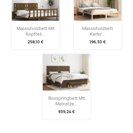
Massivholzbett Mit
Massivholzbett
Kopfteil...
Kiefer...
258,10 €
196,30 €
Boxspringbett Mit
Matratze...
939,24 €