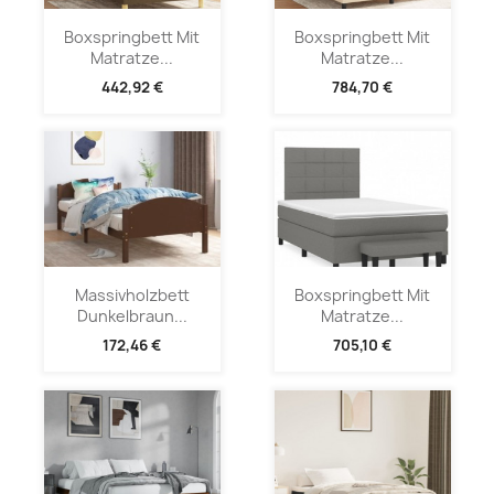
Boxspringbett Mit
Boxspringbett Mit
Matratze...
Matratze...
442,92 €
784,70 €
Massivholzbett
Boxspringbett Mit
Dunkelbraun...
Matratze...
172,46 €
705,10 €