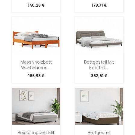
140,28 €
179,71 €
Massivholzbett
Bettgestell Mit
Wachsbraun...
Kopfteil...
186,98 €
382,61 €
Boxspringbett Mit
Bettgestell