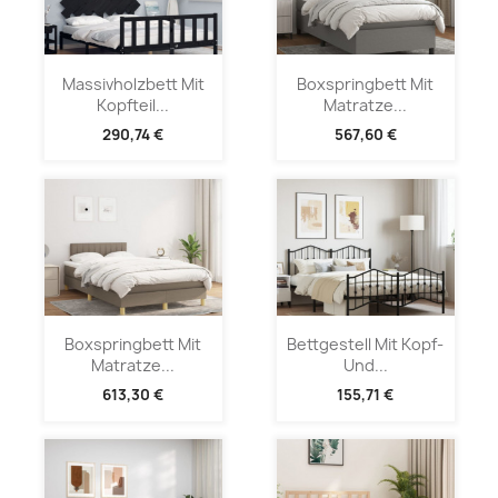
Massivholzbett Mit
Boxspringbett Mit
Kopfteil...
Matratze...
290,74 €
567,60 €
Boxspringbett Mit
Bettgestell Mit Kopf-
Matratze...
Und...
613,30 €
155,71 €