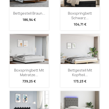
Bettgestell Braun...
Boxspringbett
Schwarz...
186,94 €
104,71 €
Boxspringbett Mit
Bettgestell Mit
Matratze...
Kopfteil...
739,25 €
173,23 €