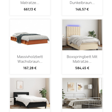
Matratze...
Dunkelbraun...
661,13 €
146,57 €
Massivholzbett
Boxspringbett Mit
Wachsbraun...
Matratze...
167,28 €
584,45 €