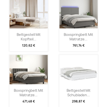
Bettgestell Mit
Boxspringbett Mit
Kopfteil...
Matratze...
120,62 €
761,74 €
Boxspringbett Mit
Bettgestell Mit
Matratze...
Schubladen...
471,48 €
298,87 €