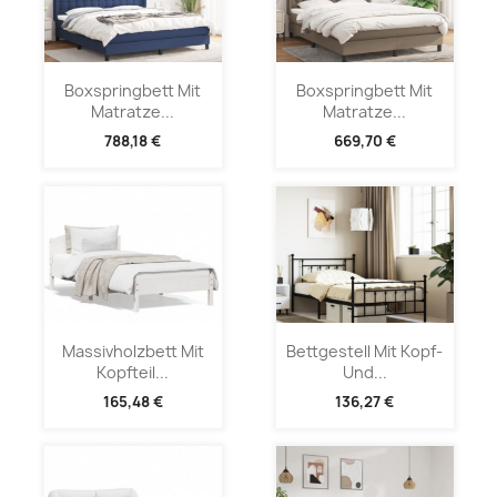
Boxspringbett Mit
Boxspringbett Mit
Matratze...
Matratze...
788,18 €
669,70 €
Massivholzbett Mit
Bettgestell Mit Kopf-
Kopfteil...
Und...
165,48 €
136,27 €