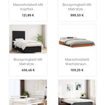
Massivholzbett Mit
Boxspringbett Mit
Kopfteil...
Matratze...
121,89 €
999,50 €
Boxspringbett Mit
Massivholzbett
Matratze...
Wachsbraun...
456,46 €
109,25 €