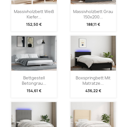
Massivholzbett Weiß
Massivholzbett Grau
Kiefer...
150x200...
152,50 €
188,11 €
Bettgestell
Boxspringbett Mit
Betongrau...
Matratze...
154,61 €
436,22 €