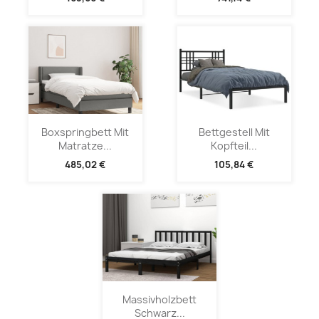
Boxspringbett Mit
Bettgestell Mit
Matratze...
Kopfteil...
485,02 €
105,84 €
Massivholzbett
Schwarz...