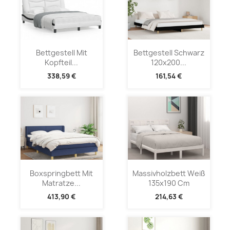
Bettgestell Mit
Bettgestell Schwarz
Kopfteil...
120x200...
338,59 €
161,54 €
Boxspringbett Mit
Massivholzbett Weiß
Matratze...
135x190 Cm
413,90 €
214,63 €