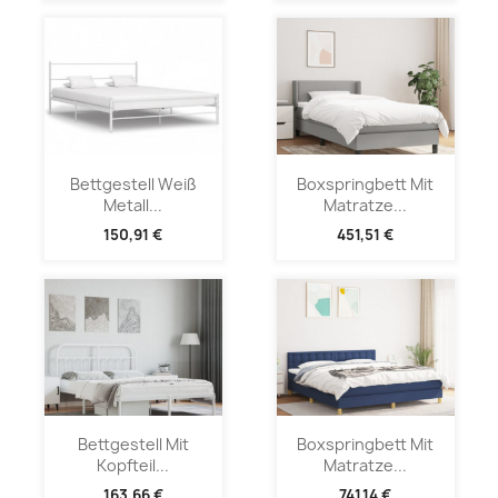
Bettgestell Weiß
Boxspringbett Mit
Metall...
Matratze...
150,91 €
451,51 €
Bettgestell Mit
Boxspringbett Mit
Kopfteil...
Matratze...
163,66 €
741,14 €