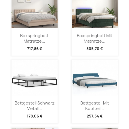
Boxspringbett
Boxspringbett Mit
Matratze...
Matratze...
717,86 €
505,70 €
Bettgestell Schwarz
Bettgestell Mit
Metall...
Kopfteil...
178,06 €
257,54 €