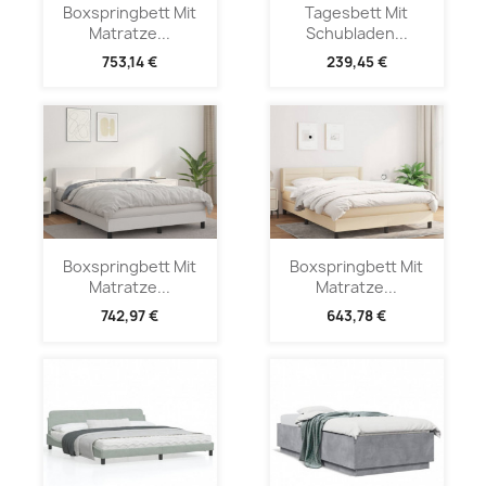
Boxspringbett Mit
Tagesbett Mit
Matratze...
Schubladen...
753,14 €
239,45 €
Boxspringbett Mit
Boxspringbett Mit
Matratze...
Matratze...
742,97 €
643,78 €