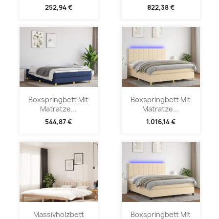
252,94 €
822,38 €
Boxspringbett Mit
Boxspringbett Mit
Matratze...
Matratze...
544,87 €
1.016,14 €
Massivholzbett
Boxspringbett Mit