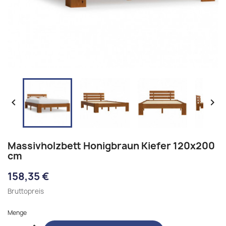


Massivholzbett Honigbraun Kiefer 120x200
cm
158,35 €
Bruttopreis
Menge