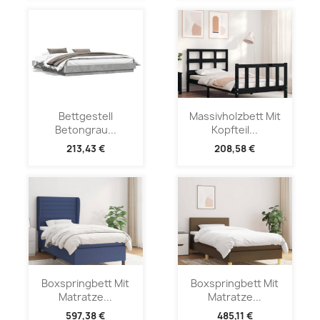
Bettgestell
Massivholzbett Mit
Betongrau...
Kopfteil...
213,43 €
208,58 €
Boxspringbett Mit
Boxspringbett Mit
Matratze...
Matratze...
597,38 €
485,11 €