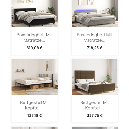
Boxspringbett Mit
Boxspringbett Mit
Matratze...
Matratze...
619,08 €
718,25 €
Bettgestell Mit
Bettgestell Mit
Kopfteil...
Kopfteil...
133,18 €
337,75 €