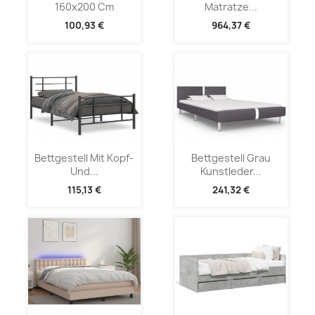
160x200 Cm
Matratze...
100,93 €
964,37 €
Bettgestell Mit Kopf-
Bettgestell Grau
Und...
Kunstleder...
115,13 €
241,32 €