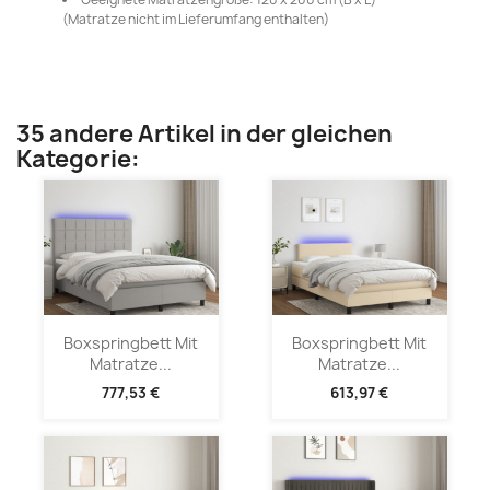
(Matratze nicht im Lieferumfang enthalten)
35 andere Artikel in der gleichen
Kategorie:
Boxspringbett Mit
Boxspringbett Mit
Matratze...
Matratze...
777,53 €
613,97 €