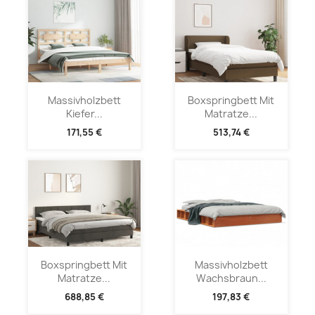
Massivholzbett
Boxspringbett Mit
Kiefer...
Matratze...
171,55 €
513,74 €
Boxspringbett Mit
Massivholzbett
Matratze...
Wachsbraun...
688,85 €
197,83 €