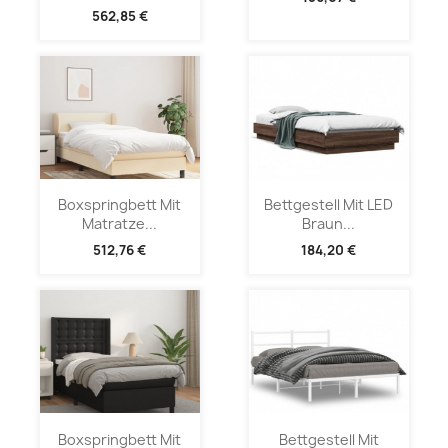
562,85 €
Boxspringbett Mit
Bettgestell Mit LED
Matratze...
Braun...
512,76 €
184,20 €
Boxspringbett Mit
Bettgestell Mit