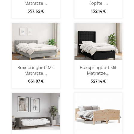
Matratze...
Kopfteil...
557,62 €
132,14 €
Boxspringbett Mit
Boxspringbett Mit
Matratze...
Matratze...
661,87 €
527,14 €