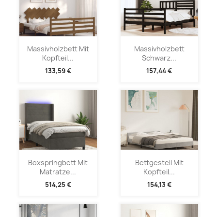
Massivholzbett Mit
Massivholzbett
Kopfteil...
Schwarz...
133,59 €
157,44 €
Boxspringbett Mit
Bettgestell Mit
Matratze...
Kopfteil...
514,25 €
154,13 €