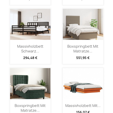
Massivholzbett
Boxspringbett Mit
Schwarz...
Matratze...
294,48 €
551,95 €
Boxspringbett Mit
Massivholzbett Mit...
Matratze...
156,07 €