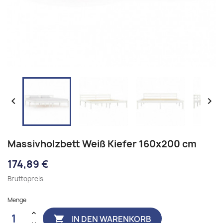


Massivholzbett Weiß Kiefer 160x200 cm
174,89 €
Bruttopreis
Menge
IN DEN WARENKORB
