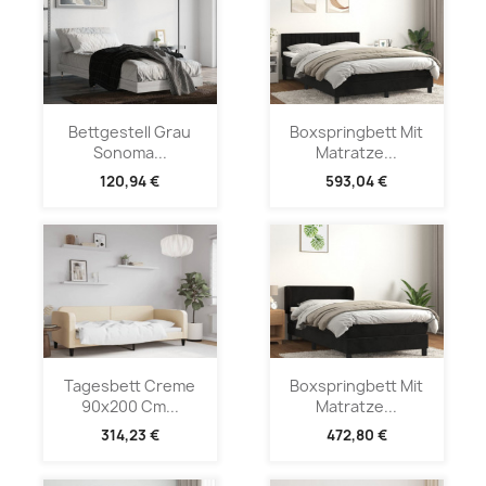
Bettgestell Grau
Boxspringbett Mit
Sonoma...
Matratze...
120,94 €
593,04 €
Tagesbett Creme
Boxspringbett Mit
90x200 Cm...
Matratze...
314,23 €
472,80 €