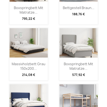
Boxspringbett Mit
Bettgestell Braun...
Matratze...
188,76 €
795,22 €
Massivholzbett Grau
Boxspringbett Mit
150x200...
Matratze...
214,08 €
577,92 €