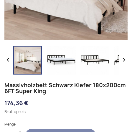


Massivholzbett Schwarz Kiefer 180x200cm
6FT Super King
174,36 €
Bruttopreis
Menge