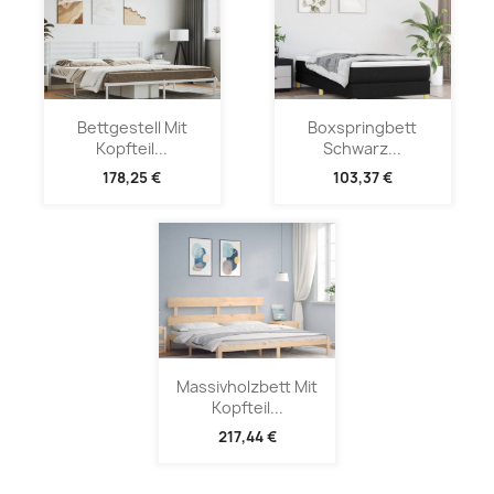
Bettgestell Mit
Boxspringbett
Kopfteil...
Schwarz...
178,25 €
103,37 €
Massivholzbett Mit
Kopfteil...
217,44 €