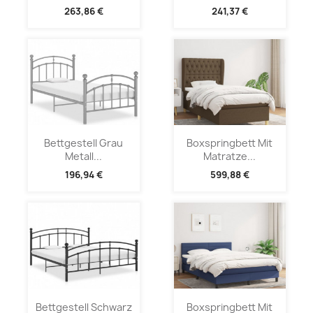
263,86 €
241,37 €
Bettgestell Grau
Boxspringbett Mit
Metall...
Matratze...
196,94 €
599,88 €
Bettgestell Schwarz
Boxspringbett Mit