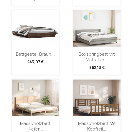
Bettgestell Braun...
Boxspringbett Mit
Matratze...
243,07 €
862,13 €
Massivholzbett
Massivholzbett Mit
Kiefer...
Kopfteil...