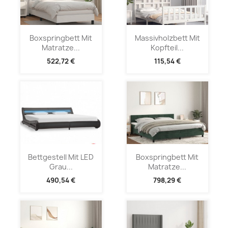
Boxspringbett Mit
Massivholzbett Mit
Matratze...
Kopfteil...
522,72 €
115,54 €
Bettgestell Mit LED
Boxspringbett Mit
Grau...
Matratze...
490,54 €
798,29 €