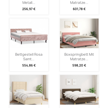
Metall...
Matratze...
256,97 €
601,78 €
Bettgestell Rosa
Boxspringbett Mit
Samt...
Matratze...
554,86 €
598,20 €