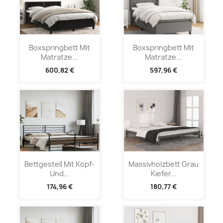
Boxspringbett Mit
Boxspringbett Mit
Matratze...
Matratze...
600,82 €
597,96 €
Bettgestell Mit Kopf-
Massivholzbett Grau
Und...
Kiefer...
174,96 €
180,77 €