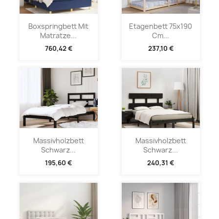
Boxspringbett Mit
Etagenbett 75x190
Matratze...
Cm...
760,42 €
237,10 €
Massivholzbett
Massivholzbett
Schwarz...
Schwarz...
195,60 €
240,31 €