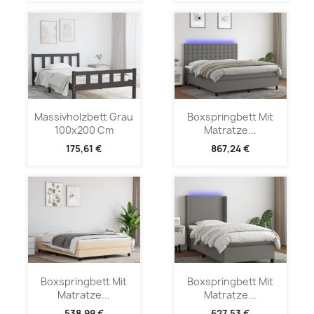
Massivholzbett Grau
Boxspringbett Mit
100x200 Cm
Matratze...
175,61 €
867,24 €
Boxspringbett Mit
Boxspringbett Mit
Matratze...
Matratze...
538,99 €
627,53 €