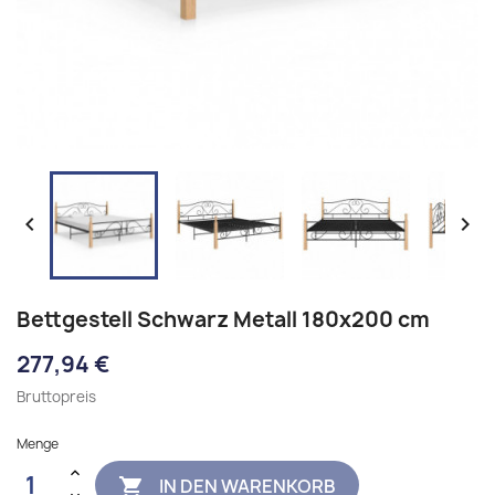


Bettgestell Schwarz Metall 180x200 cm
277,94 €
Bruttopreis
Menge
IN DEN WARENKORB
