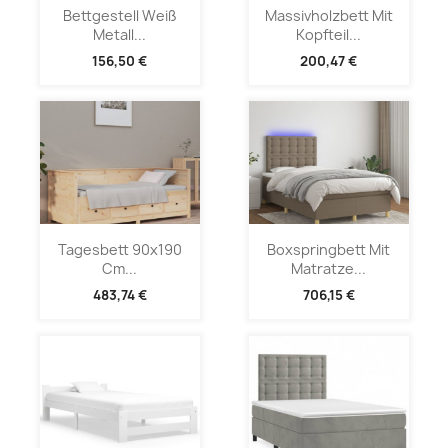
Bettgestell Weiß
Massivholzbett Mit
Metall...
Kopfteil...
156,50 €
200,47 €
Tagesbett 90x190
Boxspringbett Mit
Cm...
Matratze...
483,74 €
706,15 €