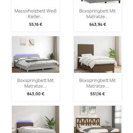
Massivholzbett Weiß
Boxspringbett Mit
Kiefer...
Matratze...
55,16 €
643,94 €
Boxspringbett Mit
Boxspringbett Mit
Matratze...
Matratze...
843,00 €
551,16 €