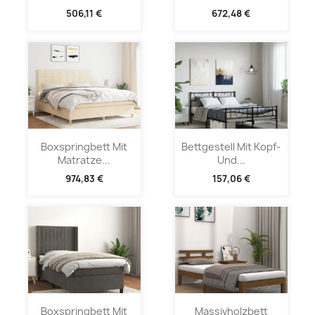
506,11 €
672,48 €
Boxspringbett Mit
Bettgestell Mit Kopf-
Matratze...
Und...
974,83 €
157,06 €
Boxspringbett Mit
Massivholzbett