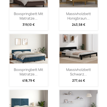
Boxspringbett Mit
Massivholzbett
Matratze...
Honigbraun...
319,10 €
243,58 €
Boxspringbett Mit
Massivholzbett
Matratze...
Schwarz...
418,79 €
277,44 €