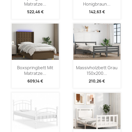
Matratze...
Honigbraun...
522,46 €
142,63 €
Boxspringbett Mit
Massivholzbett Grau
Matratze...
150x200...
609,14 €
210,26 €