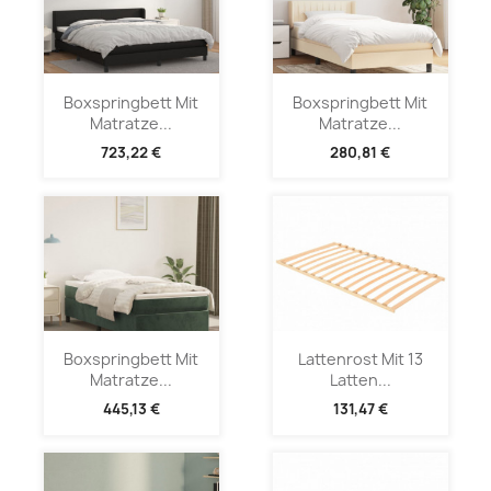
Boxspringbett Mit
Boxspringbett Mit
Matratze...
Matratze...
723,22 €
280,81 €
Boxspringbett Mit
Lattenrost Mit 13
Matratze...
Latten...
445,13 €
131,47 €