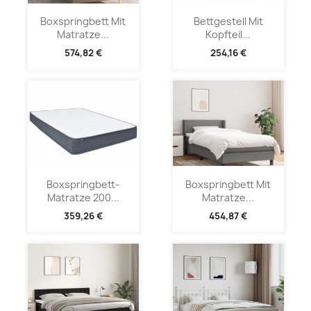
Boxspringbett Mit
Bettgestell Mit
Matratze...
Kopfteil...
574,82 €
254,16 €
Boxspringbett-
Boxspringbett Mit
Matratze 200...
Matratze...
359,26 €
454,87 €