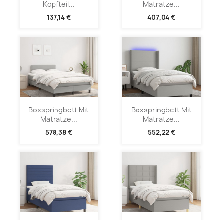
Kopfteil...
Matratze...
137,14 €
407,04 €
Boxspringbett Mit
Boxspringbett Mit
Matratze...
Matratze...
578,38 €
552,22 €