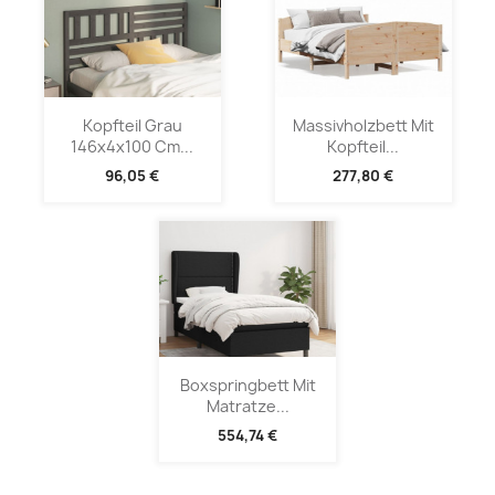
Kopfteil Grau
Massivholzbett Mit
146x4x100 Cm...
Kopfteil...
96,05 €
277,80 €
Boxspringbett Mit
Matratze...
554,74 €