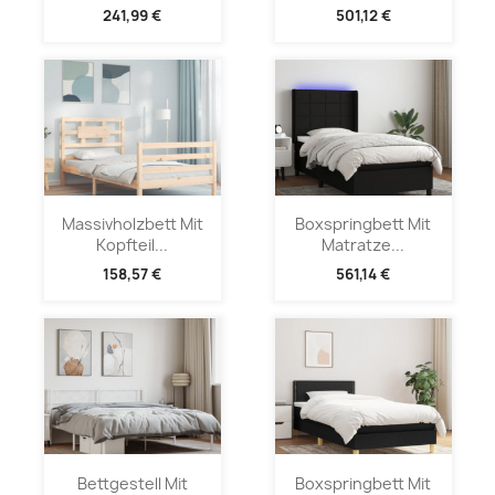
241,99 €
501,12 €
Massivholzbett Mit
Boxspringbett Mit
Kopfteil...
Matratze...
158,57 €
561,14 €
Bettgestell Mit
Boxspringbett Mit