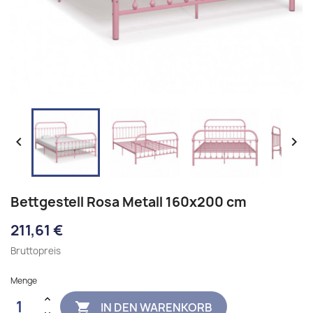


Bettgestell Rosa Metall 160x200 cm
211,61 €
Bruttopreis
Menge
IN DEN WARENKORB
