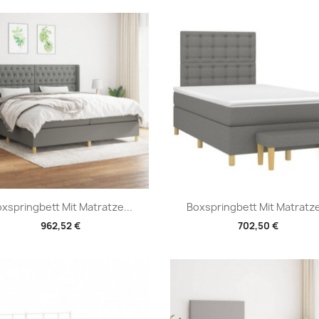
Vorschau
Vorschau


xspringbett Mit Matratze...
Boxspringbett Mit Matratze
962,52 €
702,50 €