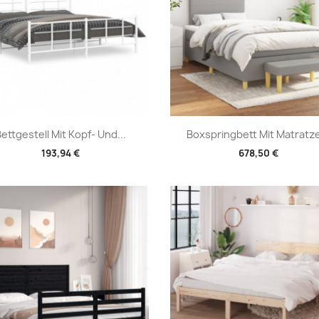
Vorschau
Vorschau


ettgestell Mit Kopf- Und...
Boxspringbett Mit Matratze
193,94 €
678,50 €