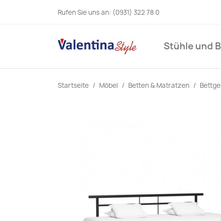
Rufen Sie uns an:
(0931) 322 78 0
Stühle und 
Startseite
Möbel
Betten & Matratzen
Bettge