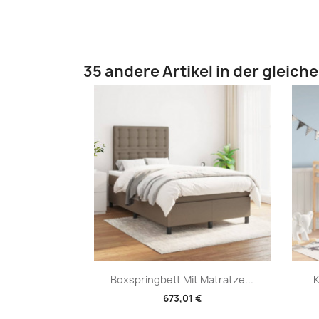
35 andere Artikel in der gleich
Vorschau

Boxspringbett Mit Matratze...
K
673,01 €