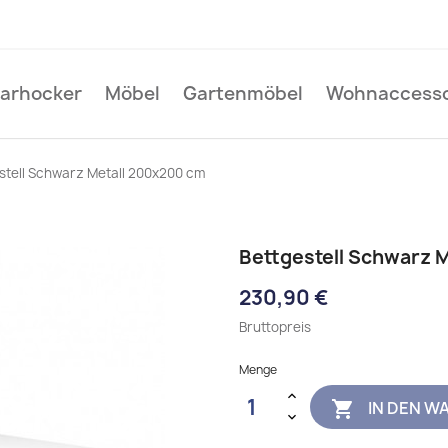
Barhocker
Möbel
Gartenmöbel
Wohnaccesso
stell Schwarz Metall 200x200 cm
Bettgestell Schwarz 
230,90 €
Bruttopreis
Menge
IN DEN W
