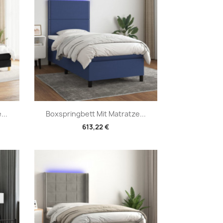
Vorschau

...
Boxspringbett Mit Matratze...
613,22 €