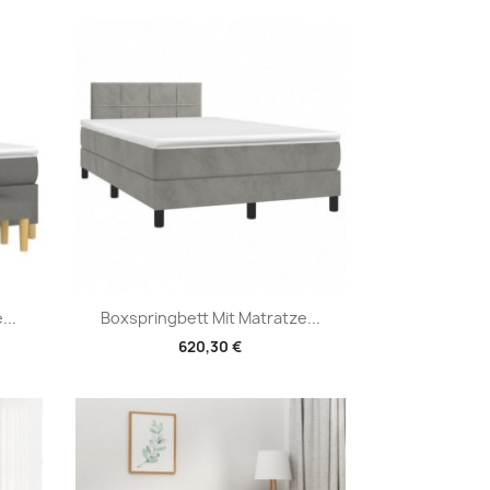
Vorschau

...
Boxspringbett Mit Matratze...
620,30 €