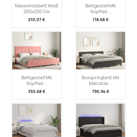
Massivholzbett Weiß
Bettgestell Mit
200x200 Cm
Kopfteil...
210,07 €
118,68 €
Bettgestell Mit
Boxspringbett Mit
Kopfteil...
Matratze...
355,68 €
790,94 €