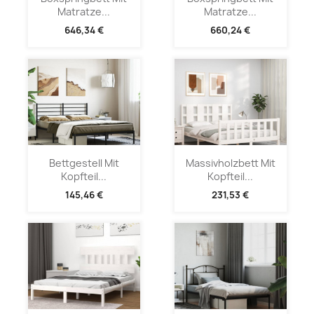
Matratze...
Matratze...
646,34 €
660,24 €
Bettgestell Mit
Massivholzbett Mit
Kopfteil...
Kopfteil...
145,46 €
231,53 €