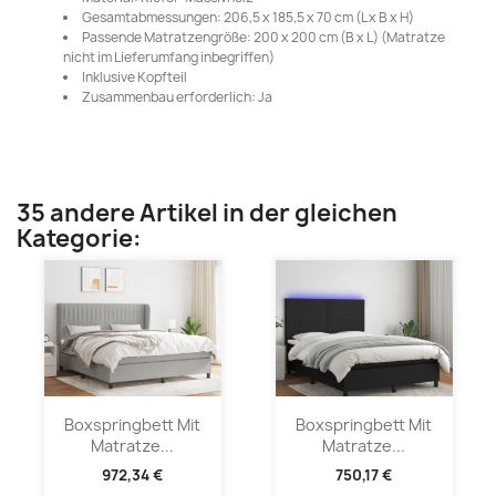
Gesamtabmessungen: 206,5 x 185,5 x 70 cm (L x B x H)
Passende Matratzengröße: 200 x 200 cm (B x L) (Matratze
nicht im Lieferumfang inbegriffen)
Inklusive Kopfteil
Zusammenbau erforderlich: Ja
35 andere Artikel in der gleichen
Kategorie:
Boxspringbett Mit
Boxspringbett Mit
Matratze...
Matratze...
972,34 €
750,17 €