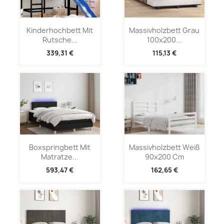
Kinderhochbett Mit
Massivholzbett Grau
Rutsche...
100x200...
339,31 €
115,13 €
Boxspringbett Mit
Massivholzbett Weiß
Matratze...
90x200 Cm
593,47 €
162,65 €