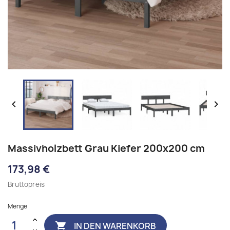


Massivholzbett Grau Kiefer 200x200 cm
173,98 €
Bruttopreis
Menge
IN DEN WARENKORB
