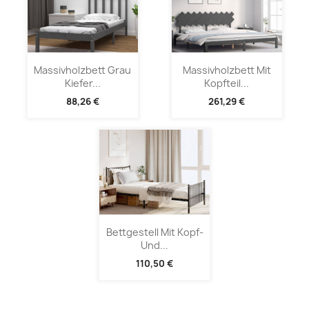
Massivholzbett Grau
Massivholzbett Mit
Kiefer...
Kopfteil...
88,26 €
261,29 €
Bettgestell Mit Kopf-
Und...
110,50 €