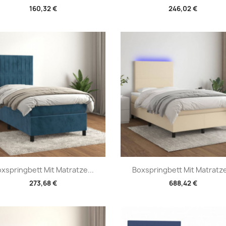
160,32 €
246,02 €
Vorschau
Vorschau


xspringbett Mit Matratze...
Boxspringbett Mit Matratze
273,68 €
688,42 €