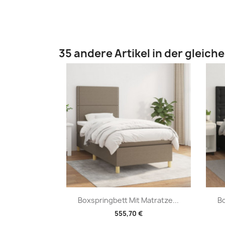
35 andere Artikel in der gleich
Vorschau

Boxspringbett Mit Matratze...
Bo
555,70 €