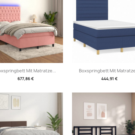
Vorschau
Vorschau


xspringbett Mit Matratze...
Boxspringbett Mit Matratze
677,86 €
444,91 €