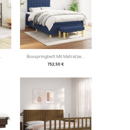
Vorschau

..
Boxspringbett Mit Matratze...
752,50 €