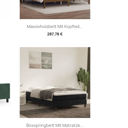
Vorschau

Massivholzbett Mit Kopfteil...
287,78 €
Vorschau

Boxspringbett Mit Matratze...