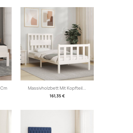
Vorschau

0 Cm
Massivholzbett Mit Kopfteil...
161,35 €