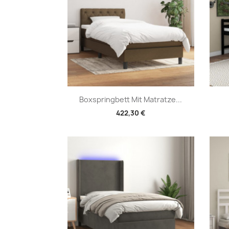
Vorschau

Boxspringbett Mit Matratze...
422,30 €