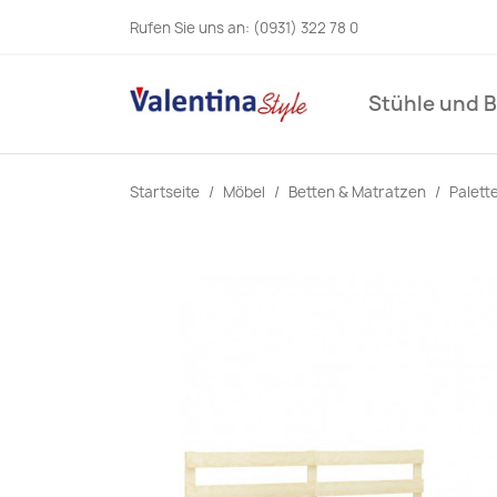
Rufen Sie uns an:
(0931) 322 78 0
Stühle und 
Startseite
Möbel
Betten & Matratzen
Palett