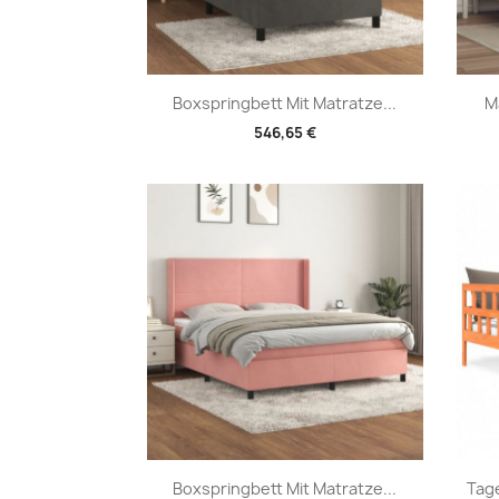
Vorschau

Boxspringbett Mit Matratze...
M
546,65 €
Vorschau

Boxspringbett Mit Matratze...
Tag