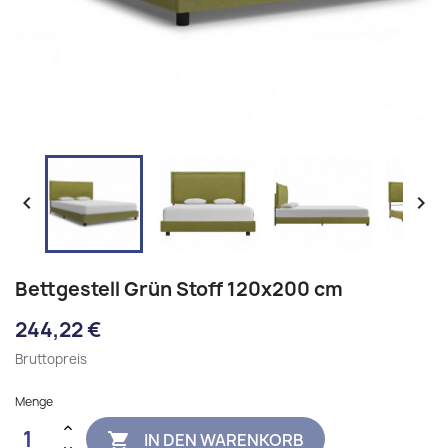


Bettgestell Grün Stoff 120x200 cm
244,22 €
Bruttopreis
Menge
IN DEN WARENKORB
