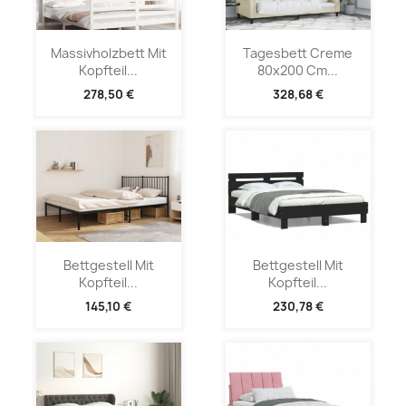
Massivholzbett Mit
Tagesbett Creme
Kopfteil...
80x200 Cm...
278,50 €
328,68 €
Bettgestell Mit
Bettgestell Mit
Kopfteil...
Kopfteil...
145,10 €
230,78 €