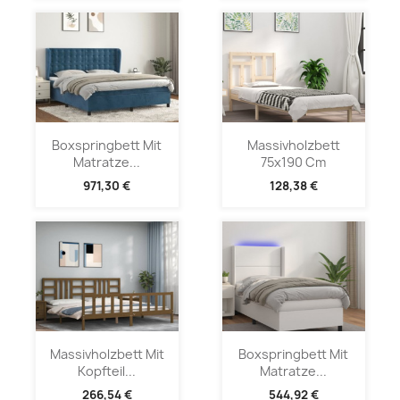
Boxspringbett Mit
Massivholzbett
Matratze...
75x190 Cm
971,30 €
128,38 €
Massivholzbett Mit
Boxspringbett Mit
Kopfteil...
Matratze...
266,54 €
544,92 €