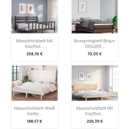
Massivholzbett Mit
Boxspringbett Braun
Kopfteil...
100x200...
258,36 €
70,05 €
Massivholzbett Weiß
Massivholzbett Mit
Kiefer...
Kopfteil...
188,57 €
226,39 €