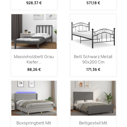
928,37 €
571,18 €
Massivholzbett Grau
Bett Schwarz Metall
Kiefer...
90x200 Cm
88,26 €
171,36 €
Boxspringbett Mit
Bettgestell Mit