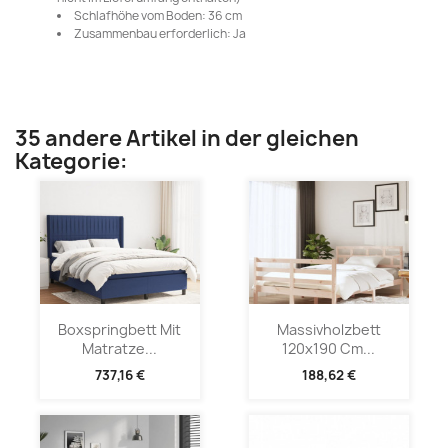
Schlafhöhe vom Boden: 36 cm
Zusammenbau erforderlich: Ja
35 andere Artikel in der gleichen
Kategorie:
Boxspringbett Mit
Massivholzbett
Matratze...
120x190 Cm...
737,16 €
188,62 €