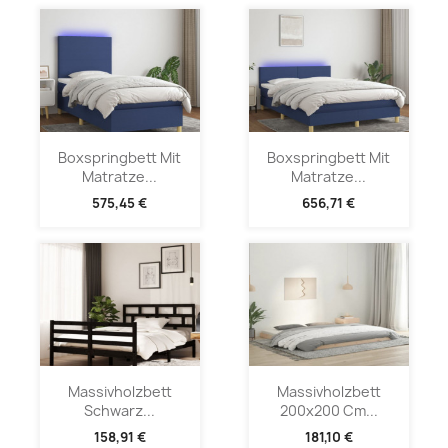
Boxspringbett Mit
Boxspringbett Mit
Matratze...
Matratze...
575,45 €
656,71 €
Massivholzbett
Massivholzbett
Schwarz...
200x200 Cm...
158,91 €
181,10 €