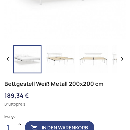


Bettgestell Weiß Metall 200x200 cm
189,34 €
Bruttopreis
Menge
IN DEN WARENKORB
