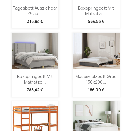
Tagesbett Ausziehbar
Boxspringbett Mit
Grau...
Matratze...
316,94 €
564,53 €
Boxspringbett Mit
Massivholzbett Grau
Matratze...
150x200...
788,42 €
186,00 €