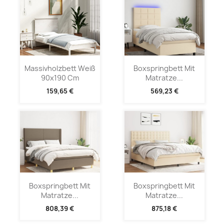
Massivholzbett Weiß
Boxspringbett Mit
90x190 Cm
Matratze...
159,65 €
569,23 €
Boxspringbett Mit
Boxspringbett Mit
Matratze...
Matratze...
808,39 €
875,18 €