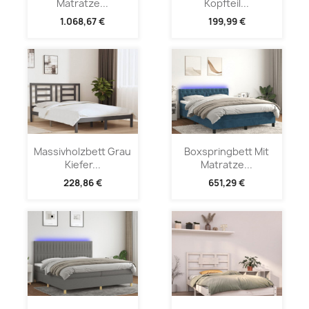
Matratze...
Kopfteil...
1.068,67 €
199,99 €
Massivholzbett Grau
Boxspringbett Mit
Kiefer...
Matratze...
228,86 €
651,29 €