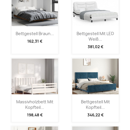
Bettgestell Braun...
Bettgestell Mit LED
Weiß...
162,31 €
381,02 €
Massivholzbett Mit
Bettgestell Mit
Kopfteil...
Kopfteil...
198,48 €
346,22 €