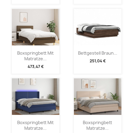
Boxspringbett Mit
Bettgestell Braun...
Matratze...
251,04 €
473,47 €
Boxspringbett Mit
Boxspringbett
Matratze...
Matratze...