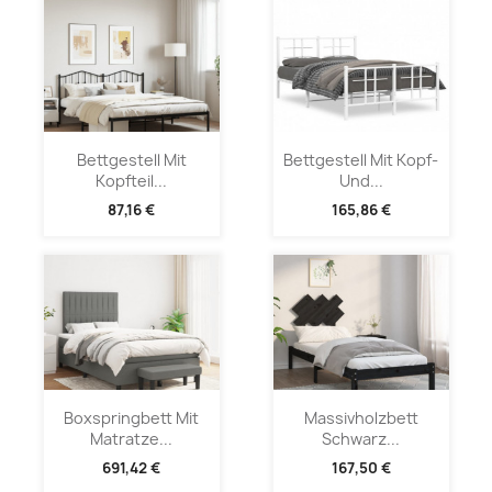
Bettgestell Mit
Bettgestell Mit Kopf-
Kopfteil...
Und...
87,16 €
165,86 €
Boxspringbett Mit
Massivholzbett
Matratze...
Schwarz...
691,42 €
167,50 €