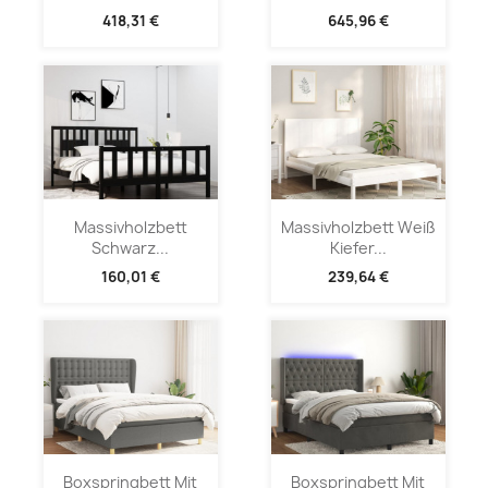
418,31 €
645,96 €
Massivholzbett
Massivholzbett Weiß
Schwarz...
Kiefer...
160,01 €
239,64 €
Boxspringbett Mit
Boxspringbett Mit