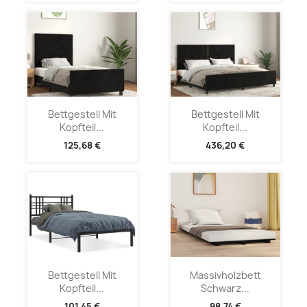
Bettgestell Mit
Bettgestell Mit
Kopfteil...
Kopfteil...
125,68 €
436,20 €
Bettgestell Mit
Massivholzbett
Kopfteil...
Schwarz...
101,45 €
98,74 €