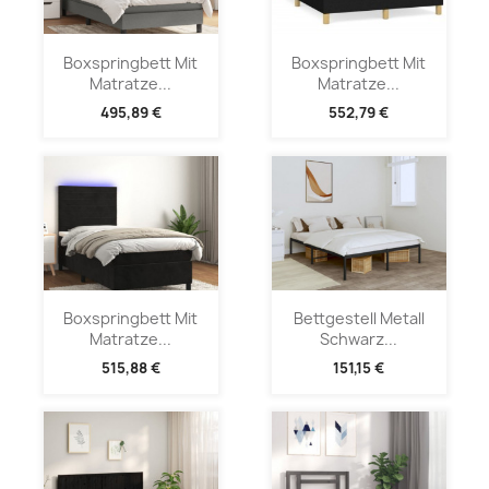
Boxspringbett Mit
Boxspringbett Mit
Matratze...
Matratze...
495,89 €
552,79 €
Boxspringbett Mit
Bettgestell Metall
Matratze...
Schwarz...
515,88 €
151,15 €