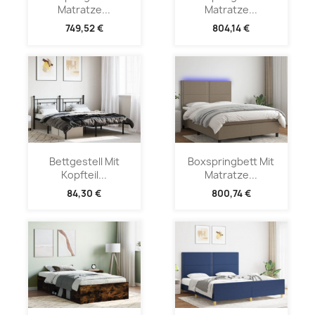
Matratze...
Matratze...
749,52 €
804,14 €
Bettgestell Mit
Boxspringbett Mit
Kopfteil...
Matratze...
84,30 €
800,74 €