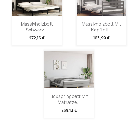
Massivholzbett
Massivholzbett Mit
Schwarz...
Kopfteil...
272,16 €
163,99 €
Boxspringbett Mit
Matratze...
739,13 €