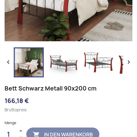


Bett Schwarz Metall 90x200 cm
166,18 €
Bruttopreis
Menge
IN DEN WARENKORB
