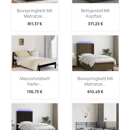
Boxspringbett Mit
Bettgestell Mit
Matratze...
Kopfteil...
811,37 €
371,23 €
Massivholzbett
Boxspringbett Mit
Kiefer...
Matratze...
136,73 €
610,49 €