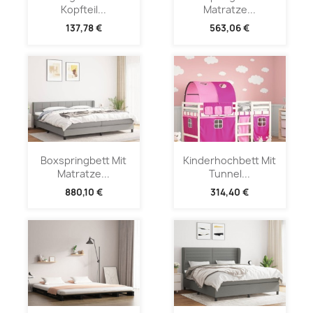
Kopfteil...
Matratze...
137,78 €
563,06 €
Boxspringbett Mit
Kinderhochbett Mit
Matratze...
Tunnel...
880,10 €
314,40 €