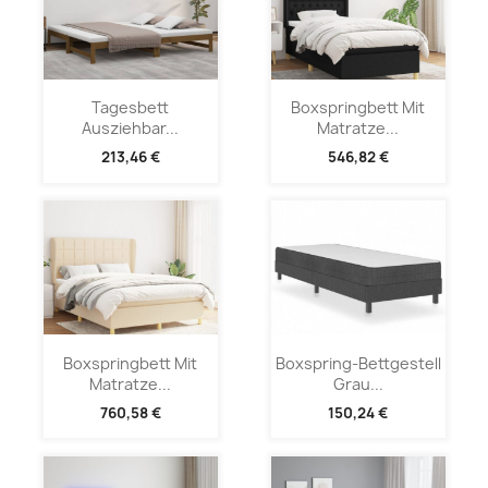
Tagesbett
Boxspringbett Mit
Ausziehbar...
Matratze...
213,46 €
546,82 €
Boxspringbett Mit
Boxspring-Bettgestell
Matratze...
Grau...
760,58 €
150,24 €