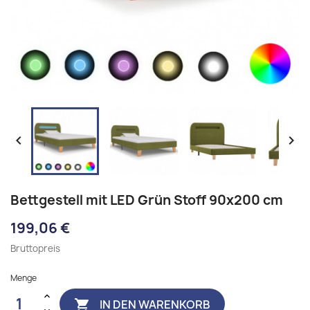


Bettgestell mit LED Grün Stoff 90x200 cm
199,06 €
Bruttopreis
Menge
IN DEN WARENKORB
