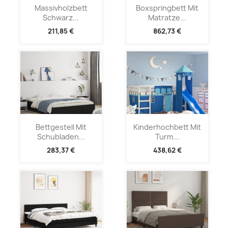
Massivholzbett
Boxspringbett Mit
Schwarz...
Matratze...
211,85 €
862,73 €
Bettgestell Mit
Kinderhochbett Mit
Schubladen...
Turm...
283,37 €
438,62 €