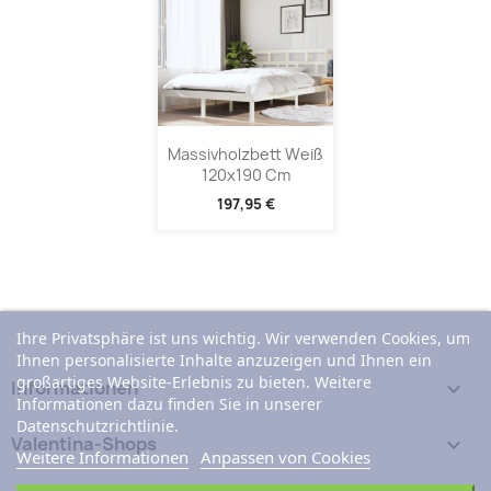
Massivholzbett Weiß
120x190 Cm
197,95 €
Ihre Privatsphäre ist uns wichtig. Wir verwenden Cookies, um
Ihnen personalisierte Inhalte anzuzeigen und Ihnen ein
großartiges Website-Erlebnis zu bieten. Weitere
Informationen

Informationen dazu finden Sie in unserer
Datenschutzrichtlinie.
Valentina-Shops

Weitere Informationen
Anpassen von Cookies