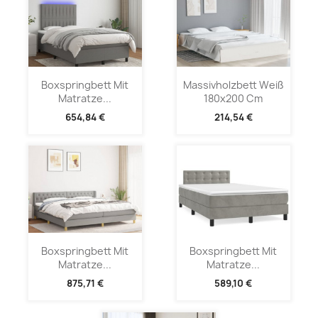
Boxspringbett Mit
Massivholzbett Weiß
Matratze...
180x200 Cm
654,84 €
214,54 €
Boxspringbett Mit
Boxspringbett Mit
Matratze...
Matratze...
875,71 €
589,10 €