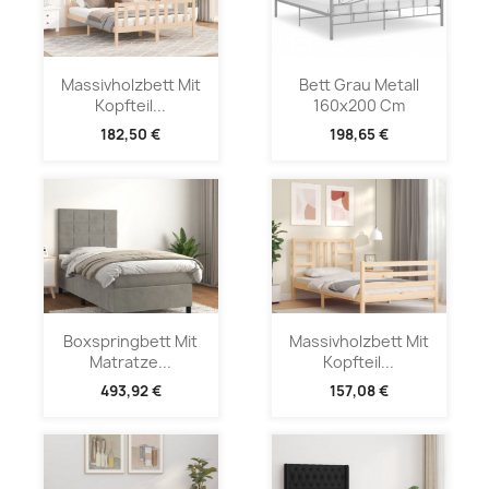
Massivholzbett Mit
Bett Grau Metall
Kopfteil...
160x200 Cm
182,50 €
198,65 €
Boxspringbett Mit
Massivholzbett Mit
Matratze...
Kopfteil...
493,92 €
157,08 €