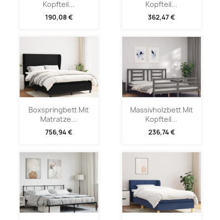
Kopfteil...
Kopfteil...
190,08 €
362,47 €
Boxspringbett Mit
Massivholzbett Mit
Matratze...
Kopfteil...
756,94 €
236,74 €