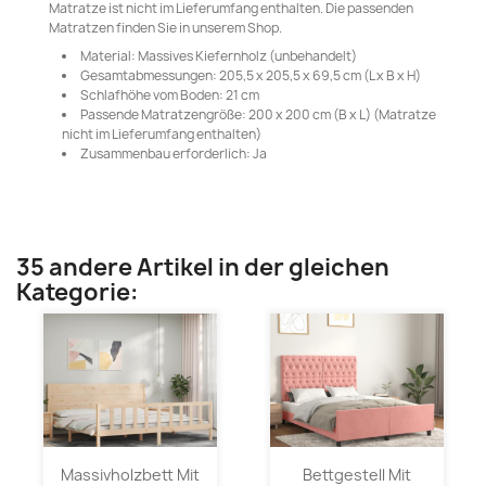
Matratze ist nicht im Lieferumfang enthalten. Die passenden
Matratzen finden Sie in unserem Shop.
Material: Massives Kiefernholz (unbehandelt)
Gesamtabmessungen: 205,5 x 205,5 x 69,5 cm (L x B x H)
Schlafhöhe vom Boden: 21 cm
Passende Matratzengröße: 200 x 200 cm (B x L) (Matratze
nicht im Lieferumfang enthalten)
Zusammenbau erforderlich: Ja
35 andere Artikel in der gleichen
Kategorie:
Massivholzbett Mit
Bettgestell Mit