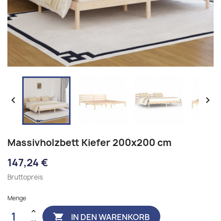


Massivholzbett Kiefer 200x200 cm
147,24 €
Bruttopreis
Menge
IN DEN WARENKORB
