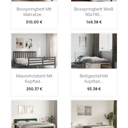
Boxspringbett Mit
Boxspringbett Weiß
Matratze...
90x190...
510,00 €
149,38 €
Massivholzbett Mit
Bettgestell Mit
Kopfteil...
Kopfteil...
250,37 €
93,38 €