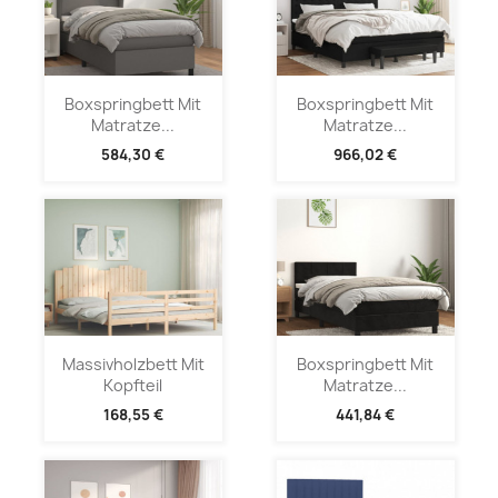
Boxspringbett Mit
Boxspringbett Mit
Matratze...
Matratze...
584,30 €
966,02 €
Massivholzbett Mit
Boxspringbett Mit
Kopfteil
Matratze...
168,55 €
441,84 €