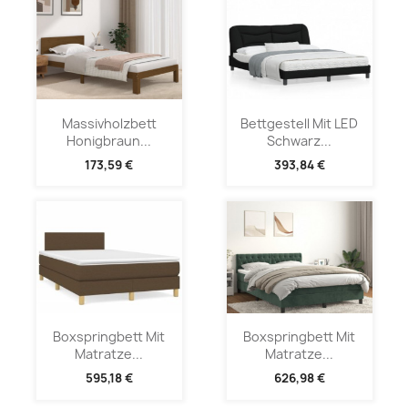
Massivholzbett
Bettgestell Mit LED
Honigbraun...
Schwarz...
173,59 €
393,84 €
Boxspringbett Mit
Boxspringbett Mit
Matratze...
Matratze...
595,18 €
626,98 €