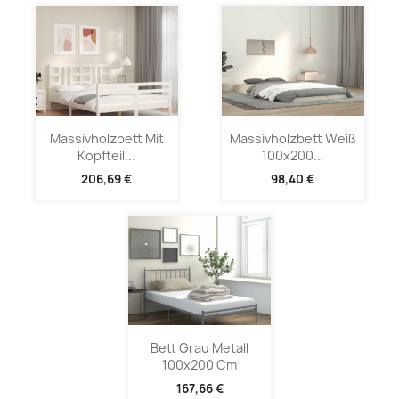
Massivholzbett Mit
Massivholzbett Weiß
Kopfteil...
100x200...
206,69 €
98,40 €
Bett Grau Metall
100x200 Cm
167,66 €