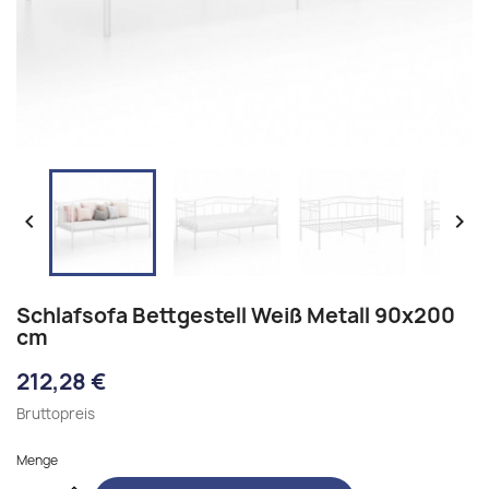


Schlafsofa Bettgestell Weiß Metall 90x200
cm
212,28 €
Bruttopreis
Menge