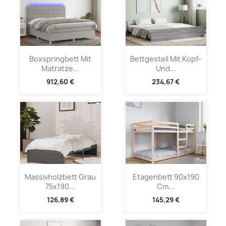
Boxspringbett Mit
Bettgestell Mit Kopf-
Matratze...
Und...
912,60 €
234,67 €
Massivholzbett Grau
Etagenbett 90x190
75x190...
Cm...
126,89 €
145,29 €