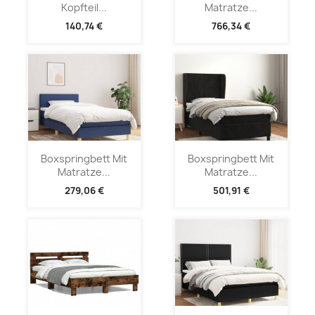
Kopfteil...
Matratze...
140,74 €
766,34 €
Boxspringbett Mit
Boxspringbett Mit
Matratze...
Matratze...
279,06 €
501,91 €