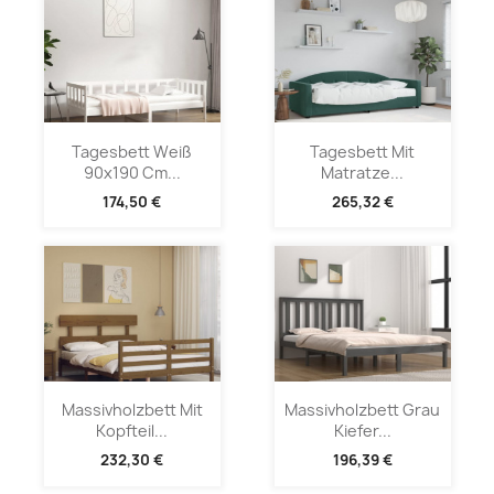
Tagesbett Weiß
Tagesbett Mit
90x190 Cm...
Matratze...
174,50 €
265,32 €
Massivholzbett Mit
Massivholzbett Grau
Kopfteil...
Kiefer...
232,30 €
196,39 €