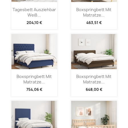
Tagesbett Ausziehbar
Boxspringbett Mit
Weiß...
Matratze...
204,10 €
463,51 €
Boxspringbett Mit
Boxspringbett Mit
Matratze...
Matratze...
754,06 €
648,00 €