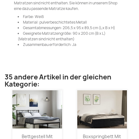
Matratzen sind nicht enthalten. Sie können in unserem Shop
eine dazu passende Matratze kaufen.
Farbe: Weiß
Material: pulverbeschichtetes Metall
Gesamtabmessungen: 206,5 x 95 x 89,5 cm (L x B x H)
Geeignete Matratzengröße: 90 x 200 cm (B x L)
(Matratzen sind nicht enthalten)
Zusammenbau erforderlich: Ja
35 andere Artikel in der gleichen
Kategorie:
Bettgestell Mit
Boxspringbett Mit