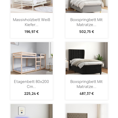
Massivholzbett Weiß
Boxspringbett Mit
Kiefer...
Matratze...
196,97 €
502,75 €
Etagenbett 80x200
Boxspringbett Mit
Cm...
Matratze...
225,24 €
487,37 €