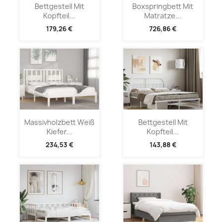
Bettgestell Mit
Boxspringbett Mit
Kopfteil...
Matratze...
179,26 €
726,86 €
Massivholzbett Weiß
Bettgestell Mit
Kiefer...
Kopfteil...
234,53 €
143,88 €