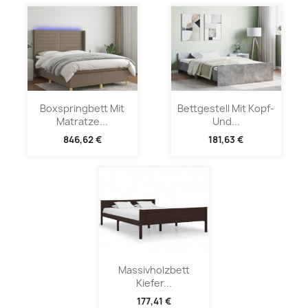
Boxspringbett Mit
Bettgestell Mit Kopf-
Matratze...
Und...
846,62 €
181,63 €
Massivholzbett
Kiefer...
177,41 €