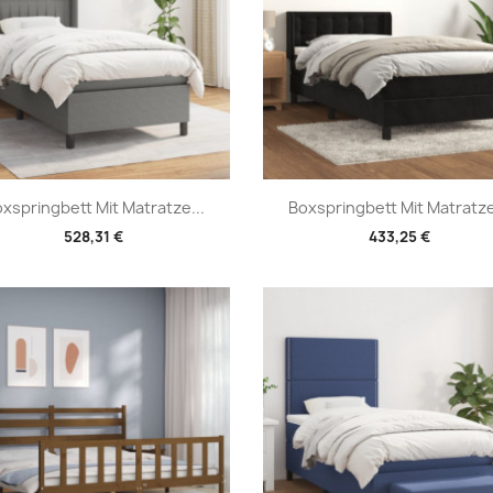
Vorschau
Vorschau


xspringbett Mit Matratze...
Boxspringbett Mit Matratze
528,31 €
433,25 €