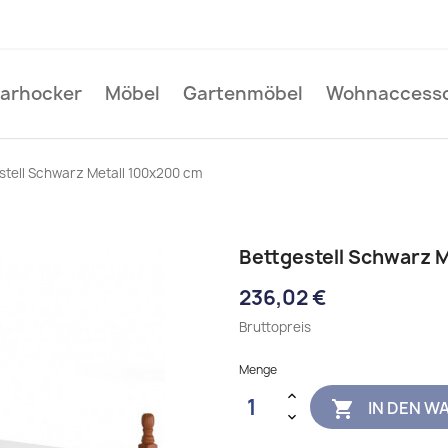
Barhocker
Möbel
Gartenmöbel
Wohnaccesso
stell Schwarz Metall 100x200 cm
Bettgestell Schwarz 
236,02 €
Bruttopreis
Menge
IN DEN W
