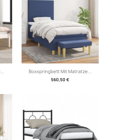
Vorschau

..
Boxspringbett Mit Matratze...
560,50 €