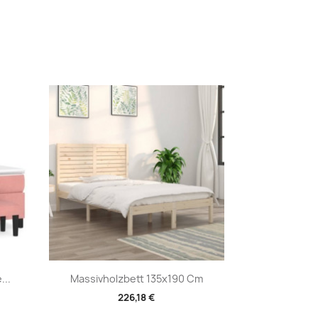
Vorschau

...
Massivholzbett 135x190 Cm
226,18 €