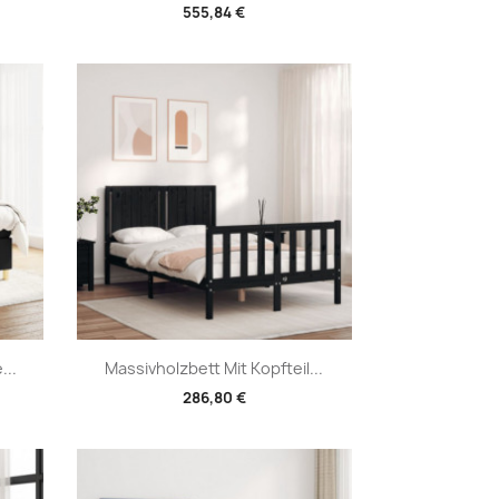
555,84 €
Vorschau

...
Massivholzbett Mit Kopfteil...
286,80 €