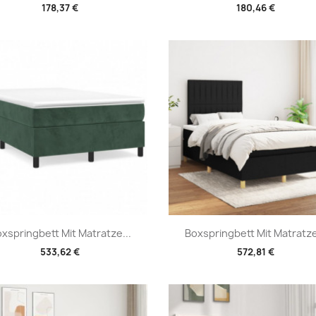
178,37 €
180,46 €
Vorschau
Vorschau


xspringbett Mit Matratze...
Boxspringbett Mit Matratze
533,62 €
572,81 €