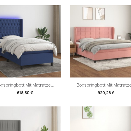
Vorschau
Vorschau


xspringbett Mit Matratze...
Boxspringbett Mit Matratze
618,50 €
920,26 €