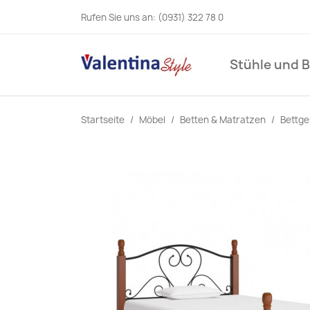
Rufen Sie uns an:
(0931) 322 78 0
Stühle und 
Startseite
Möbel
Betten & Matratzen
Bettge