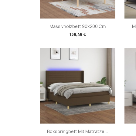
Vorschau

Massivholzbett 90x200 Cm
M
138,48 €
Vorschau

Boxspringbett Mit Matratze...