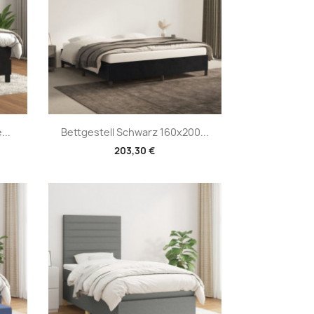
Vorschau

...
Bettgestell Schwarz 160x200...
203,30 €