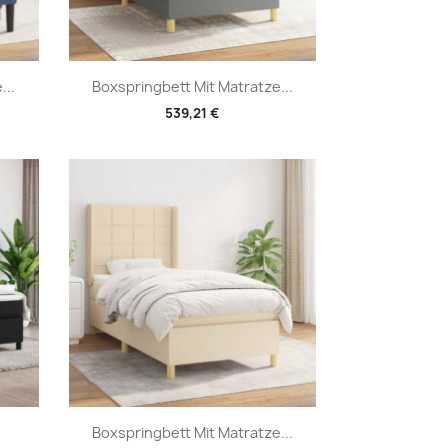
Vorschau

...
Boxspringbett Mit Matratze...
539,21 €
Vorschau

.
Boxspringbett Mit Matratze...