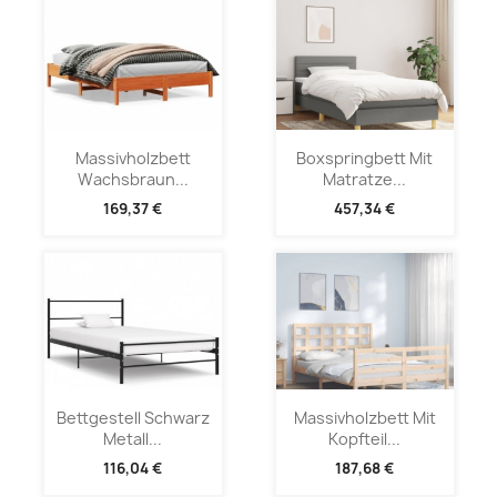
Massivholzbett
Boxspringbett Mit
Wachsbraun...
Matratze...
169,37 €
457,34 €
Bettgestell Schwarz
Massivholzbett Mit
Metall...
Kopfteil...
116,04 €
187,68 €