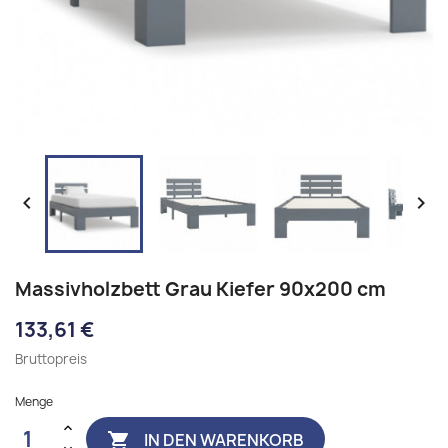


Massivholzbett Grau Kiefer 90x200 cm
133,61 €
Bruttopreis
Menge
IN DEN WARENKORB
