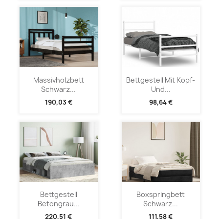
Massivholzbett
Bettgestell Mit Kopf-
Schwarz...
Und...
190,03 €
98,64 €
Bettgestell
Boxspringbett
Betongrau...
Schwarz...
220,51 €
111,58 €