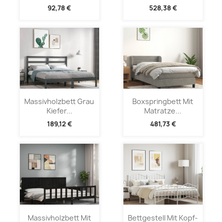
92,78 €
528,38 €
Massivholzbett Grau
Boxspringbett Mit
Kiefer...
Matratze...
189,12 €
481,73 €
Massivholzbett Mit
Bettgestell Mit Kopf-