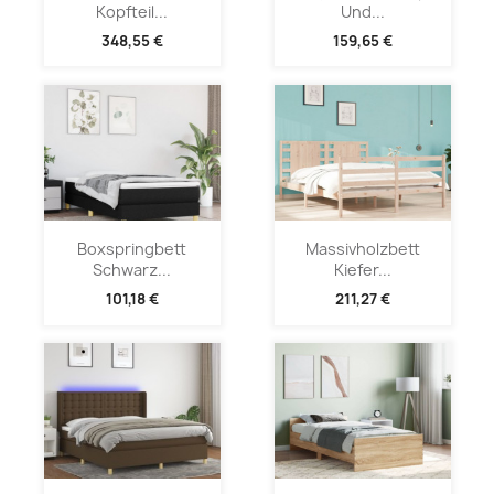
Kopfteil...
Und...
348,55 €
159,65 €
Boxspringbett
Massivholzbett
Schwarz...
Kiefer...
101,18 €
211,27 €