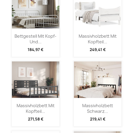
Bettgestell Mit Kopf-
Massivholzbett Mit
Und...
Kopfteil...
184,97 €
249,41 €
Massivholzbett Mit
Massivholzbett
Kopfteil...
Schwarz...
271,58 €
219,41 €