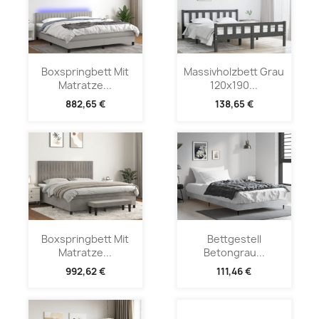
Boxspringbett Mit
Massivholzbett Grau
Matratze...
120x190...
882,65 €
138,65 €
Boxspringbett Mit
Bettgestell
Matratze...
Betongrau...
992,62 €
111,46 €