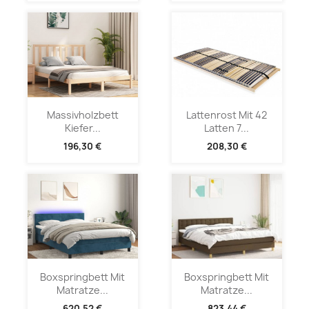
Massivholzbett
Lattenrost Mit 42
Kiefer...
Latten 7...
196,30 €
208,30 €
Boxspringbett Mit
Boxspringbett Mit
Matratze...
Matratze...
620,52 €
823,44 €