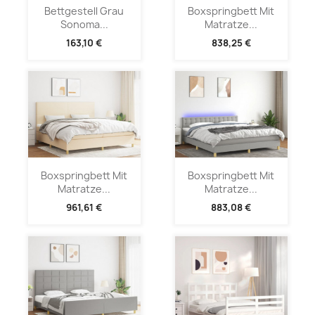
Bettgestell Grau
Boxspringbett Mit
Sonoma...
Matratze...
163,10 €
838,25 €
Boxspringbett Mit
Boxspringbett Mit
Matratze...
Matratze...
961,61 €
883,08 €