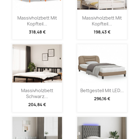
Massivholzbett Mit
Massivholzbett Mit
Kopfteil...
Kopfteil...
318,48 €
198,43 €
Massivholzbett
Bettgestell Mit LED...
Schwarz...
296,16 €
204,84 €