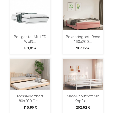
Bettgestell Mit LED
Boxspringbett Rosa
Weiß...
160x200...
181,01 €
204,12 €
Massivholzbett
Massivholzbett Mit
80x200 Cm...
Kopfteil...
116,95 €
252,62 €