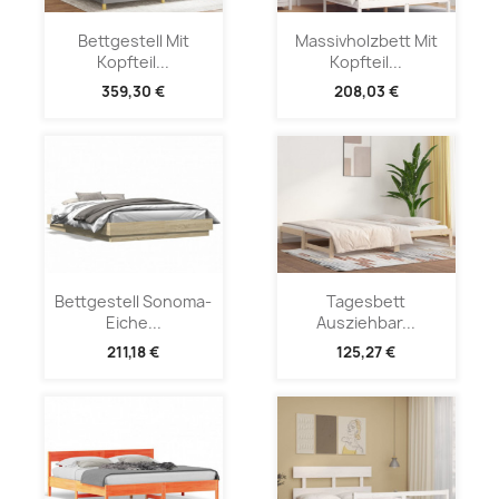
Bettgestell Mit
Massivholzbett Mit
Kopfteil...
Kopfteil...
359,30 €
208,03 €
Bettgestell Sonoma-
Tagesbett
Eiche...
Ausziehbar...
211,18 €
125,27 €