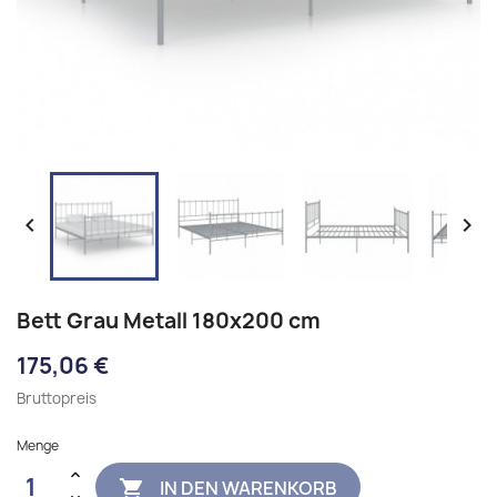


Bett Grau Metall 180x200 cm
175,06 €
Bruttopreis
Menge
IN DEN WARENKORB
