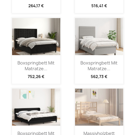
264,17 €
516,41 €
Boxspringbett Mit
Boxspringbett Mit
Matratze...
Matratze...
752,26 €
562,73 €
Boxspringbett Mit
Massivholzbett