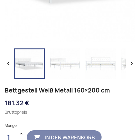


Bettgestell Weiß Metall 160×200 cm
181,32 €
Bruttopreis
Menge
IN DEN WARENKORB
