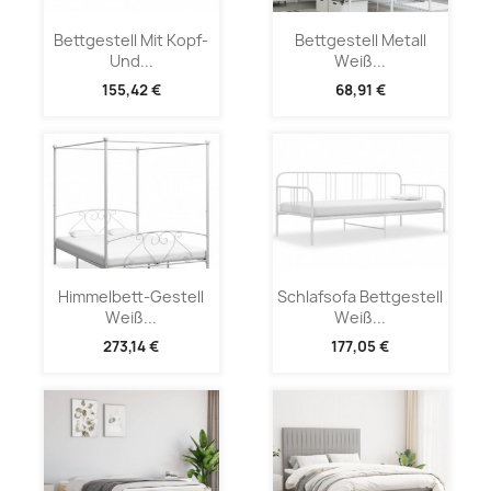
Bettgestell Mit Kopf-
Bettgestell Metall
Und...
Weiß...
155,42 €
68,91 €
Himmelbett-Gestell
Schlafsofa Bettgestell
Weiß...
Weiß...
273,14 €
177,05 €