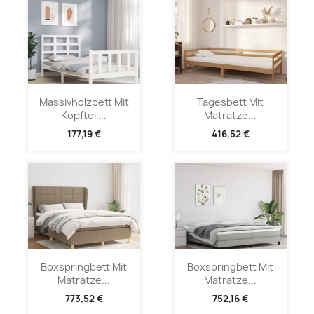
Massivholzbett Mit
Tagesbett Mit
Kopfteil...
Matratze...
177,19 €
416,52 €
Boxspringbett Mit
Boxspringbett Mit
Matratze...
Matratze...
773,52 €
752,16 €