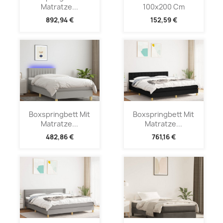
Matratze...
100x200 Cm
892,94 €
152,59 €
Boxspringbett Mit
Boxspringbett Mit
Matratze...
Matratze...
482,86 €
761,16 €