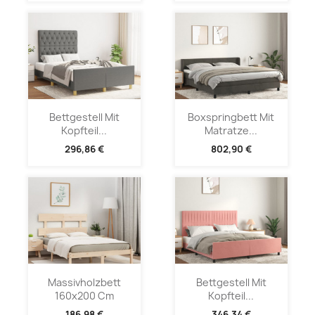
Bettgestell Mit
Boxspringbett Mit
Kopfteil...
Matratze...
296,86 €
802,90 €
Massivholzbett
Bettgestell Mit
160x200 Cm
Kopfteil...
186,98 €
346,34 €