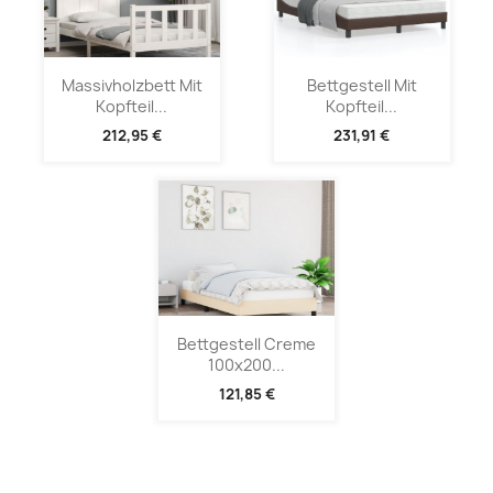
Massivholzbett Mit
Bettgestell Mit
Kopfteil...
Kopfteil...
212,95 €
231,91 €
Bettgestell Creme
100x200...
121,85 €