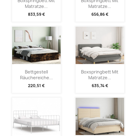
Boxspringbett Mit
Boxspringbett Mit
Matratze...
Matratze...
833,59 €
656,86 €
Bettgestell
Boxspringbett Mit
Räuchereiche...
Matratze...
220,51 €
635,74 €