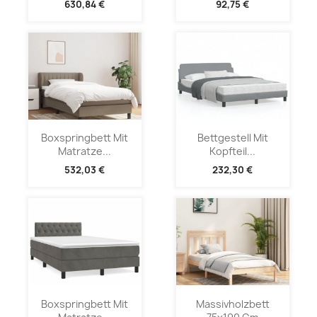
630,84 €
92,75 €
Boxspringbett Mit
Bettgestell Mit
Matratze...
Kopfteil...
532,03 €
232,30 €
Boxspringbett Mit
Massivholzbett