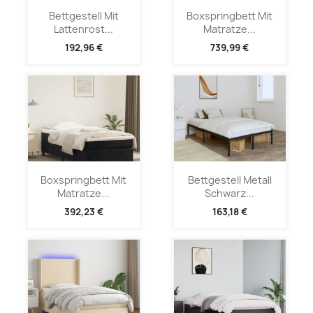
Bettgestell Mit
Boxspringbett Mit
Lattenrost...
Matratze...
192,96 €
739,99 €
Boxspringbett Mit
Bettgestell Metall
Matratze...
Schwarz...
392,23 €
163,18 €