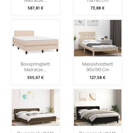
Matratze...
75x190 Cm
587,81 €
73,88 €
Boxspringbett
Massivholzbett
Matratze...
90x190 Cm
555,67 €
127,58 €