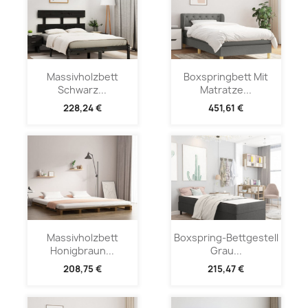
Massivholzbett
Boxspringbett Mit
Schwarz...
Matratze...
228,24 €
451,61 €
Massivholzbett
Boxspring-Bettgestell
Honigbraun...
Grau...
208,75 €
215,47 €