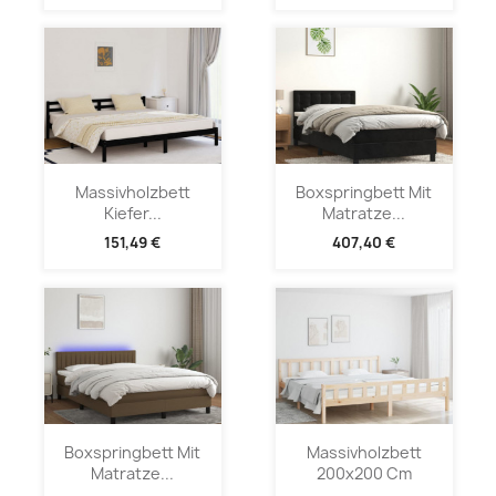
Massivholzbett
Boxspringbett Mit
Kiefer...
Matratze...
151,49 €
407,40 €
Boxspringbett Mit
Massivholzbett
Matratze...
200x200 Cm