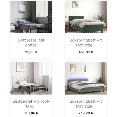
Bettgestell Mit
Boxspringbett Mit
Kopfteil...
Matratze...
92,88 €
437,02 €
Bettgestell Mit Kopf-
Boxspringbett Mit
Und...
Matratze...
110,86 €
739,20 €