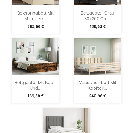
Boxspringbett Mit
Bettgestell Grau
Matratze...
80x200 Cm...
583,66 €
136,63 €
Bettgestell Mit Kopf-
Massivholzbett Mit
Und...
Kopfteil...
169,58 €
240,96 €