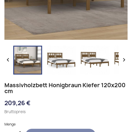


Massivholzbett Honigbraun Kiefer 120x200
cm
209,26 €
Bruttopreis
Menge