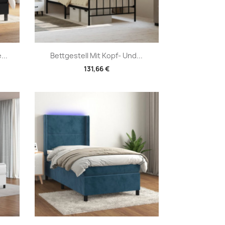
Vorschau

...
Bettgestell Mit Kopf- Und...
131,66 €