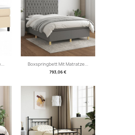
Vorschau

...
Boxspringbett Mit Matratze...
793,06 €