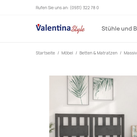
Rufen Sie uns an:
(0931) 322 78 0
Stühle und 
Startseite
Möbel
Betten & Matratzen
Massiv