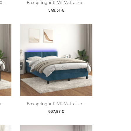
Vorschau

...
Boxspringbett Mit Matratze...
549,31 €
Vorschau

...
Boxspringbett Mit Matratze...
637,87 €