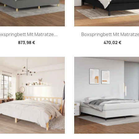
Vorschau
Vorschau


xspringbett Mit Matratze...
Boxspringbett Mit Matratze
873,98 €
470,02 €