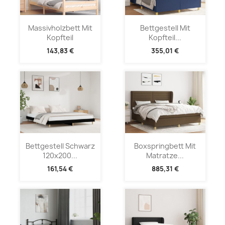
Massivholzbett Mit
Bettgestell Mit
Kopfteil
Kopfteil...
143,83 €
355,01 €
Bettgestell Schwarz
Boxspringbett Mit
120x200...
Matratze...
161,54 €
885,31 €