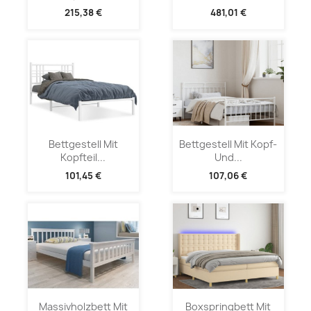
215,38 €
481,01 €
Bettgestell Mit
Bettgestell Mit Kopf-
Kopfteil...
Und...
101,45 €
107,06 €
Massivholzbett Mit
Boxspringbett Mit