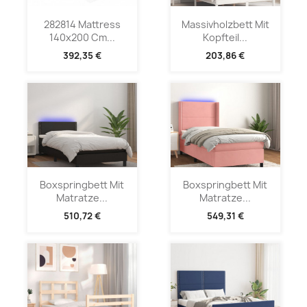
282814 Mattress
Massivholzbett Mit
140x200 Cm...
Kopfteil...
392,35 €
203,86 €
Boxspringbett Mit
Boxspringbett Mit
Matratze...
Matratze...
510,72 €
549,31 €