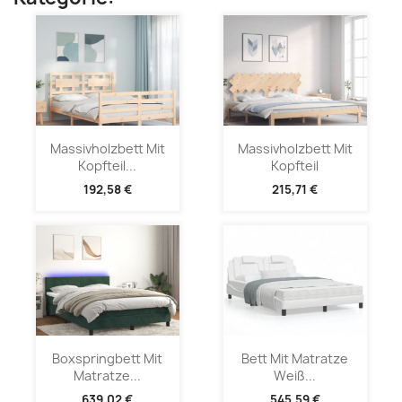
Massivholzbett Mit
Massivholzbett Mit
Kopfteil...
Kopfteil
192,58 €
215,71 €
Boxspringbett Mit
Bett Mit Matratze
Matratze...
Weiß...
639,02 €
545,59 €