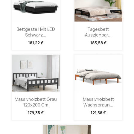
Bettgestell Mit LED
Tagesbett
Schwarz...
Ausziehbar...
181,22 €
183,58 €
Massivholzbett Grau
Massivholzbett
120x200 Cm
Wachsbraun...
179,35 €
121,58 €