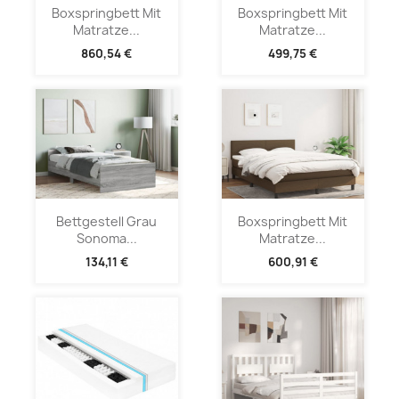
Boxspringbett Mit
Boxspringbett Mit
Matratze...
Matratze...
860,54 €
499,75 €
Bettgestell Grau
Boxspringbett Mit
Sonoma...
Matratze...
134,11 €
600,91 €