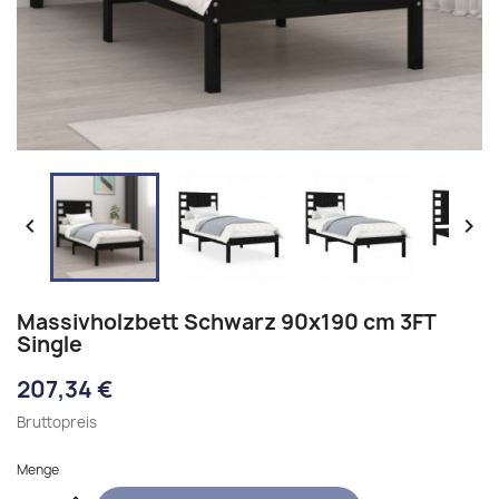


Massivholzbett Schwarz 90x190 cm 3FT
Single
207,34 €
Bruttopreis
Menge