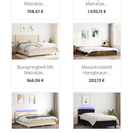
Matratze...
Matratze...
708,67 €
1.030,15 €
Boxspringbett Mit
Massivholzbett
Matratze...
Honigbraun...
946,06 €
202,13 €