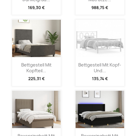
169,30 €
988,75 €
Bettgestell Mit
Bettgestell Mit Kopf-
Kopfteil...
Und...
225,31 €
135,74 €
Boxspringbett Mit
Boxspringbett Mit