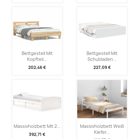
Bettgestell Mit
Bettgestell Mit
Kopfteil...
Schubladen...
202,46 €
227,09 €
Massivholzbett Mit 2...
Massivholzbett Weiß
Kiefer...
392,71 €