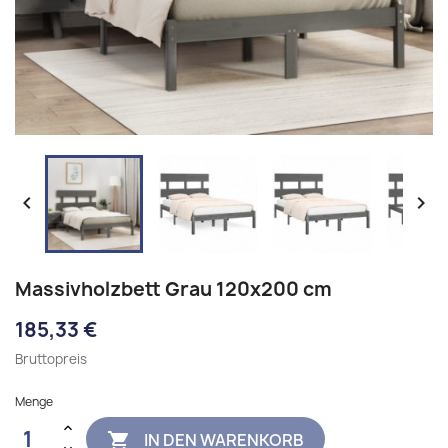


Massivholzbett Grau 120x200 cm
185,33 €
Bruttopreis
Menge
IN DEN WARENKORB
