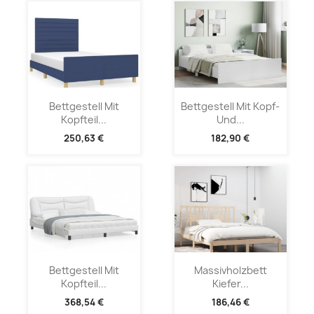
Bettgestell Mit
Bettgestell Mit Kopf-
Kopfteil...
Und...
250,63 €
182,90 €
Bettgestell Mit
Massivholzbett
Kopfteil...
Kiefer...
368,54 €
186,46 €