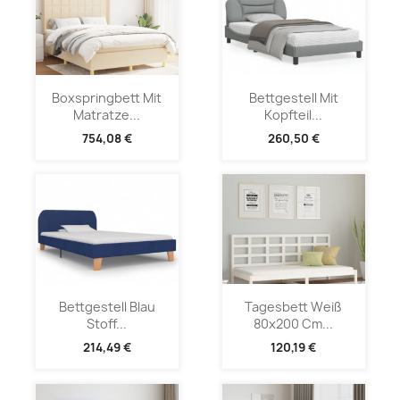
Boxspringbett Mit
Bettgestell Mit
Matratze...
Kopfteil...
754,08 €
260,50 €
Bettgestell Blau
Tagesbett Weiß
Stoff...
80x200 Cm...
214,49 €
120,19 €