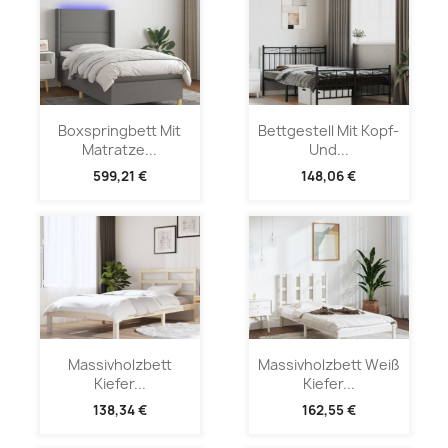
Boxspringbett Mit
Bettgestell Mit Kopf-
Matratze...
Und...
599,21 €
148,06 €
Massivholzbett
Massivholzbett Weiß
Kiefer...
Kiefer...
138,34 €
162,55 €