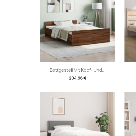
Vorschau

Bettgestell Mit Kopf- Und...
204,96 €