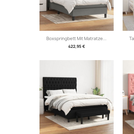
Vorschau

Boxspringbett Mit Matratze...
Ta
422,95 €