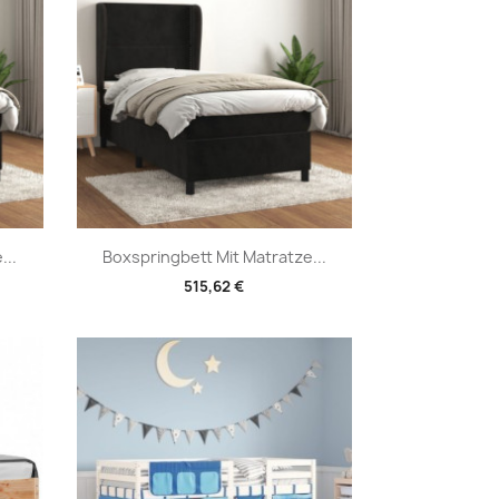
Vorschau

...
Boxspringbett Mit Matratze...
515,62 €