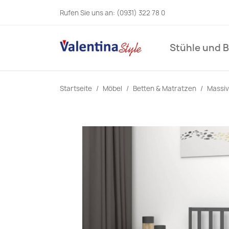
Rufen Sie uns an:
(0931) 322 78 0
Stühle und 
Startseite
Möbel
Betten & Matratzen
Massiv