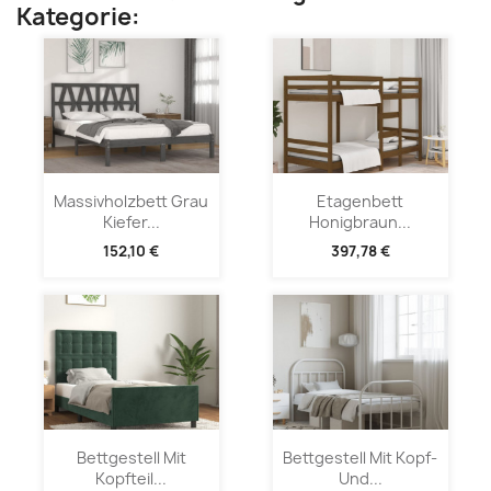
Kategorie:
Massivholzbett Grau
Etagenbett
Kiefer...
Honigbraun...
152,10 €
397,78 €
Bettgestell Mit
Bettgestell Mit Kopf-
Kopfteil...
Und...