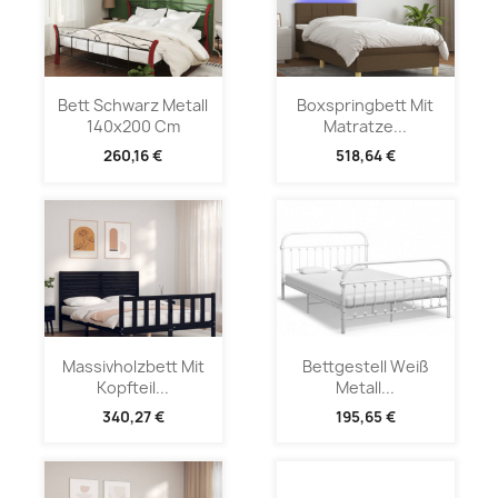
Bett Schwarz Metall
Boxspringbett Mit
140x200 Cm
Matratze...
260,16 €
518,64 €
Massivholzbett Mit
Bettgestell Weiß
Kopfteil...
Metall...
340,27 €
195,65 €