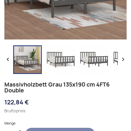


Massivholzbett Grau 135x190 cm 4FT6
Double
122,84 €
Bruttopreis
Menge