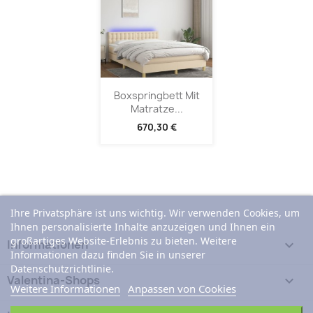
Boxspringbett Mit
Matratze...
670,30 €
Ihre Privatsphäre ist uns wichtig. Wir verwenden Cookies, um
Ihnen personalisierte Inhalte anzuzeigen und Ihnen ein
großartiges Website-Erlebnis zu bieten. Weitere
Informationen

Informationen dazu finden Sie in unserer
Datenschutzrichtlinie.
Valentina-Shops

Weitere Informationen
Anpassen von Cookies