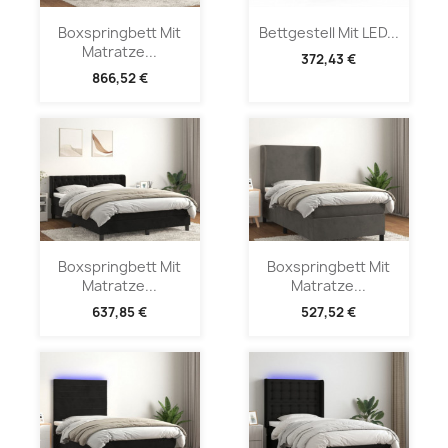
Boxspringbett Mit
Bettgestell Mit LED...
Matratze...
372,43 €
866,52 €
Boxspringbett Mit
Boxspringbett Mit
Matratze...
Matratze...
637,85 €
527,52 €