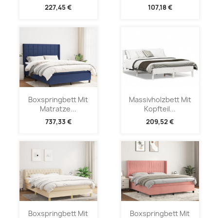
227,45 €
107,18 €
Boxspringbett Mit
Massivholzbett Mit
Matratze...
Kopfteil...
737,33 €
209,52 €
Boxspringbett Mit
Boxspringbett Mit