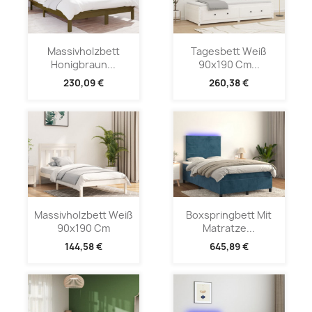
Massivholzbett
Tagesbett Weiß
Honigbraun...
90x190 Cm...
230,09 €
260,38 €
Massivholzbett Weiß
Boxspringbett Mit
90x190 Cm
Matratze...
144,58 €
645,89 €