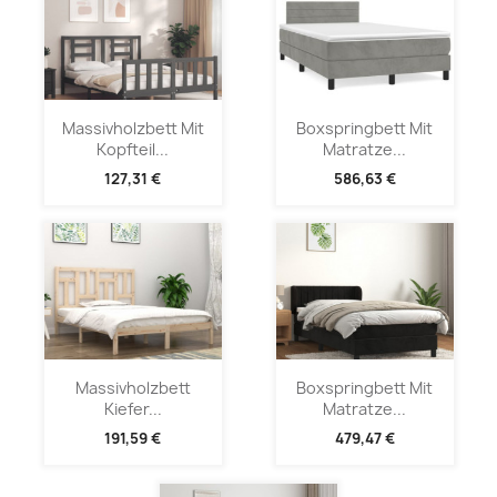
Massivholzbett Mit
Boxspringbett Mit
Kopfteil...
Matratze...
127,31 €
586,63 €
Massivholzbett
Boxspringbett Mit
Kiefer...
Matratze...
191,59 €
479,47 €