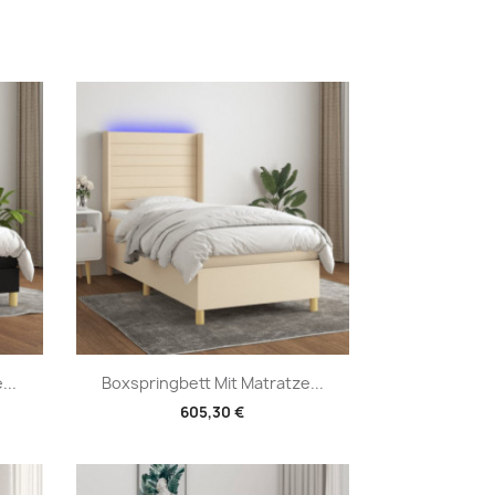
Vorschau

...
Boxspringbett Mit Matratze...
605,30 €