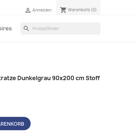
shopping_cart

Warenkorb
(0)
Anmelden
ires
search
tratze Dunkelgrau 90x200 cm Stoff
ARENKORB