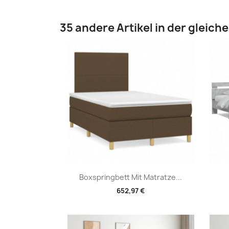
35 andere Artikel in der gleich
Vorschau

Boxspringbett Mit Matratze...
652,97 €