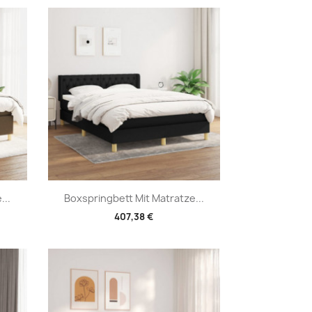
Vorschau

...
Boxspringbett Mit Matratze...
407,38 €