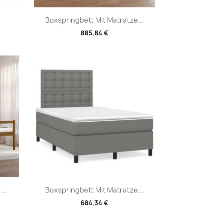
Vorschau

Boxspringbett Mit Matratze...
885,84 €
Vorschau

..
Boxspringbett Mit Matratze...
684,34 €