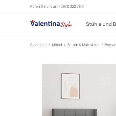
Rufen Sie uns an:
(0931) 322 78 0
Stühle und 
Startseite
Möbel
Betten & Matratzen
Boxspr