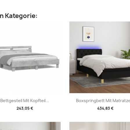
en Kategorie:
Vorschau
Vorschau


Bettgestell Mit Kopfteil...
Boxspringbett Mit Matratze
243,05 €
434,83 €