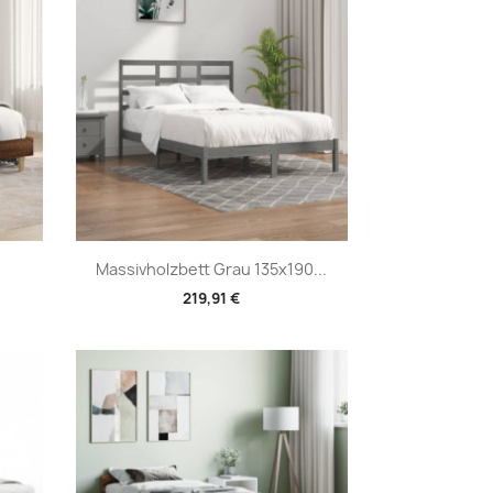
Vorschau

Massivholzbett Grau 135x190...
219,91 €