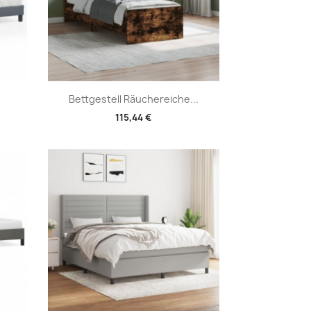
Vorschau

Bettgestell Räuchereiche...
115,44 €