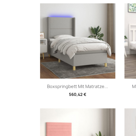
Vorschau

Boxspringbett Mit Matratze...
M
560,42 €