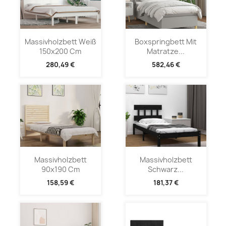
Massivholzbett Weiß
Boxspringbett Mit
150x200 Cm
Matratze...
280,49 €
582,46 €
Massivholzbett
Massivholzbett
90x190 Cm
Schwarz...
158,59 €
181,37 €