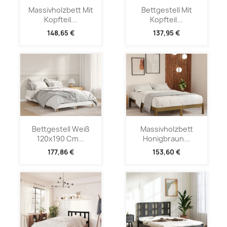
Massivholzbett Mit
Bettgestell Mit
Kopfteil...
Kopfteil...
148,65 €
137,95 €
Bettgestell Weiß
Massivholzbett
120x190 Cm...
Honigbraun...
177,86 €
153,60 €