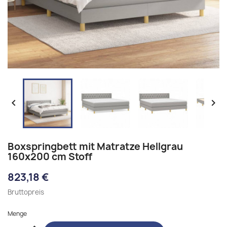


Boxspringbett mit Matratze Hellgrau
160x200 cm Stoff
823,18 €
Bruttopreis
Menge