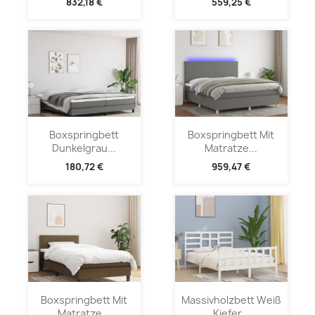
832,18 €
559,25 €
Boxspringbett
Boxspringbett Mit
Dunkelgrau...
Matratze...
180,72 €
959,47 €
Boxspringbett Mit
Massivholzbett Weiß
Matratze...
Kiefer...