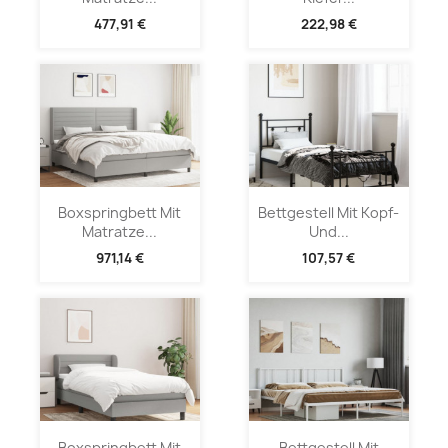
477,91 €
222,98 €
Boxspringbett Mit
Bettgestell Mit Kopf-
Matratze...
Und...
971,14 €
107,57 €
Boxspringbett Mit
Bettgestell Mit