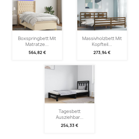
Boxspringbett Mit
Massivholzbett Mit
Matratze...
Kopfteil...
564,82 €
273,94 €
Tagesbett
Ausziehbar...
254,33 €