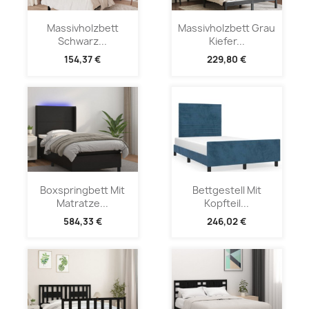
Massivholzbett
Massivholzbett Grau
Schwarz...
Kiefer...
154,37 €
229,80 €
Boxspringbett Mit
Bettgestell Mit
Matratze...
Kopfteil...
584,33 €
246,02 €