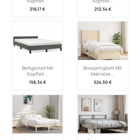
Kopfteil...
Kopfteil...
216,17 €
212,54 €
Bettgestell Mit
Boxspringbett Mit
Kopfteil...
Matratze...
156,34 €
524,50 €