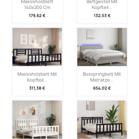
Massivholzbett
Bettgestell Mit
140x200 Cm
Kopfteil...
179,62 €
132,53 €
Massivholzbett Mit
Boxspringbett Mit
Kopfteil...
Matratze...
311,38 €
654,02 €