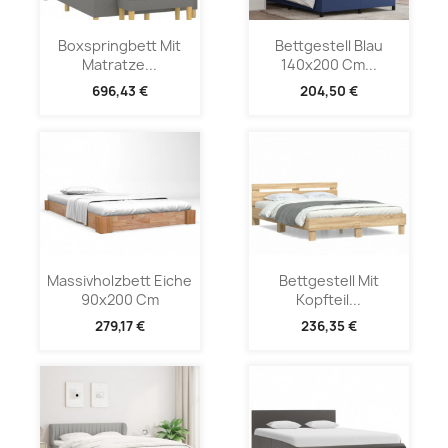
Boxspringbett Mit
Bettgestell Blau
Matratze...
140x200 Cm...
696,43 €
204,50 €
Massivholzbett Eiche
Bettgestell Mit
90x200 Cm
Kopfteil...
279,17 €
236,35 €