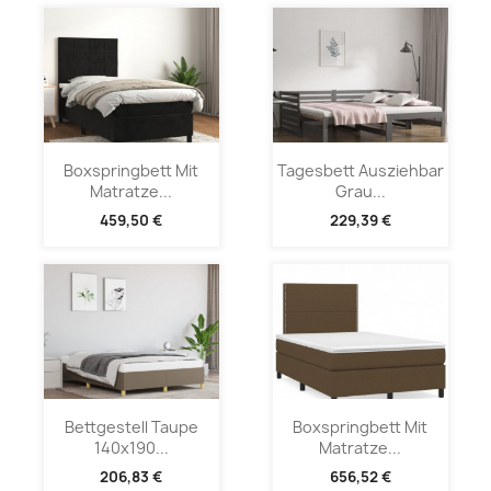
Boxspringbett Mit
Tagesbett Ausziehbar
Matratze...
Grau...
459,50 €
229,39 €
Bettgestell Taupe
Boxspringbett Mit
140x190...
Matratze...
206,83 €
656,52 €