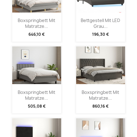
Boxspringbett Mit
Bettgestell Mit LED
Matratze...
Grau...
646,10 €
196,30 €
Boxspringbett Mit
Boxspringbett Mit
Matratze...
Matratze...
505,08 €
860,16 €