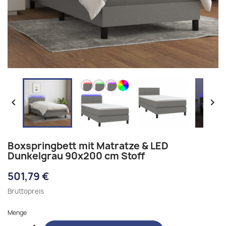


Boxspringbett mit Matratze & LED
Dunkelgrau 90x200 cm Stoff
501,79 €
Bruttopreis
Menge