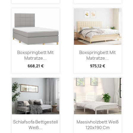
Boxspringbett Mit
Boxspringbett Mit
Matratze...
Matratze...
668,21 €
975,12 €
Schlafsofa Bettgestell
Massivholzbett Weiß
Weiß...
120x190 Cm