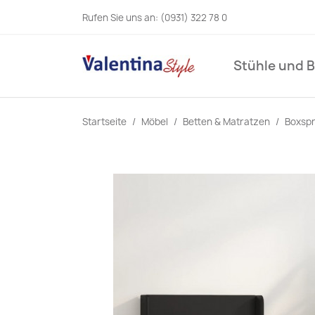
Rufen Sie uns an:
(0931) 322 78 0
Stühle und 
Startseite
Möbel
Betten & Matratzen
Boxspr