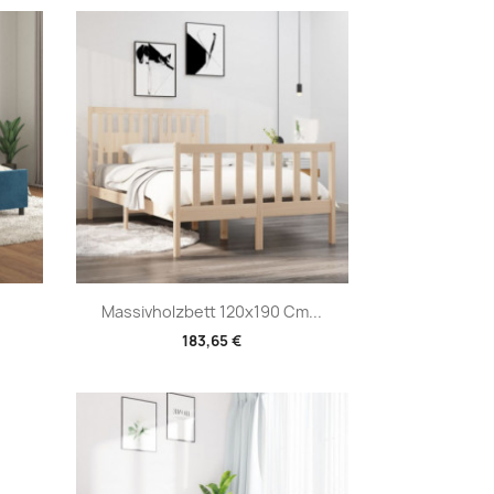
Vorschau

Massivholzbett 120x190 Cm...
183,65 €