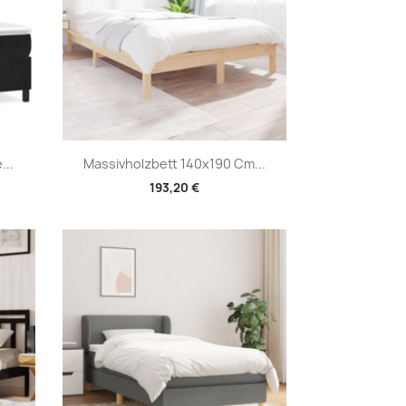
Vorschau

...
Massivholzbett 140x190 Cm...
193,20 €