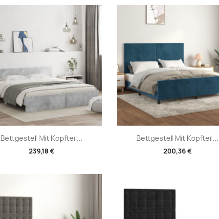
Vorschau
Vorschau


Bettgestell Mit Kopfteil...
Bettgestell Mit Kopfteil...
239,18 €
200,36 €