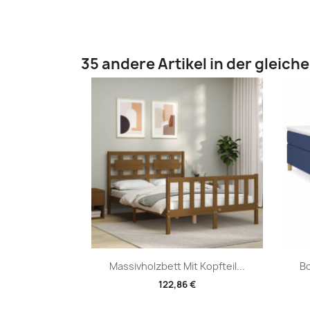
35 andere Artikel in der gleich
Vorschau

Massivholzbett Mit Kopfteil...
Bo
122,86 €