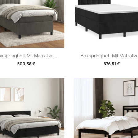
Vorschau
Vorschau


xspringbett Mit Matratze...
Boxspringbett Mit Matratze
500,38 €
676,51 €