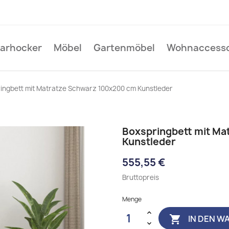
Barhocker
Möbel
Gartenmöbel
Wohnaccesso
ingbett mit Matratze Schwarz 100x200 cm Kunstleder
Boxspringbett mit Ma
Kunstleder
555,55 €
Bruttopreis
Menge
IN DEN W
