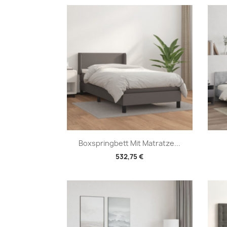
Vorschau

Boxspringbett Mit Matratze...
532,75 €