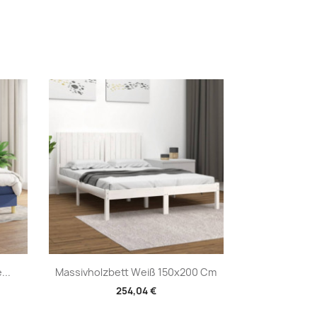
Vorschau

...
Massivholzbett Weiß 150x200 Cm
254,04 €