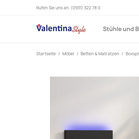
Rufen Sie uns an:
(0931) 322 78 0
Stühle und 
Startseite
Möbel
Betten & Matratzen
Boxspr