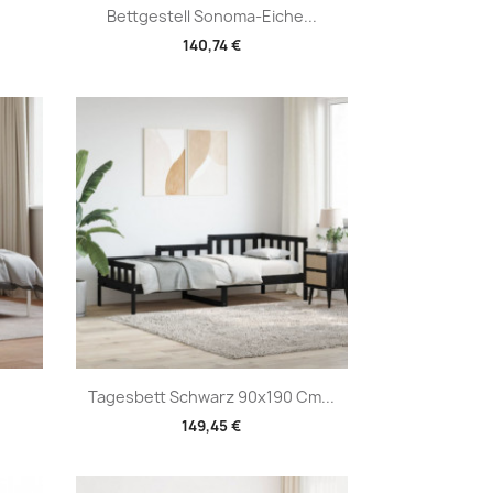
Vorschau

Bettgestell Sonoma-Eiche...
140,74 €
Vorschau

Tagesbett Schwarz 90x190 Cm...
149,45 €