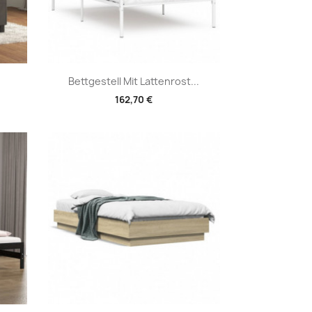
Vorschau

Bettgestell Mit Lattenrost...
162,70 €