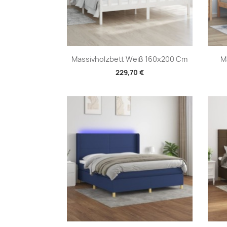
Vorschau

Massivholzbett Weiß 160x200 Cm
M
229,70 €