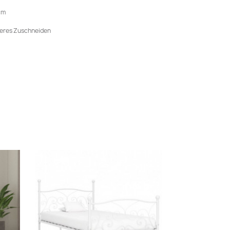
cm
heres Zuschneiden