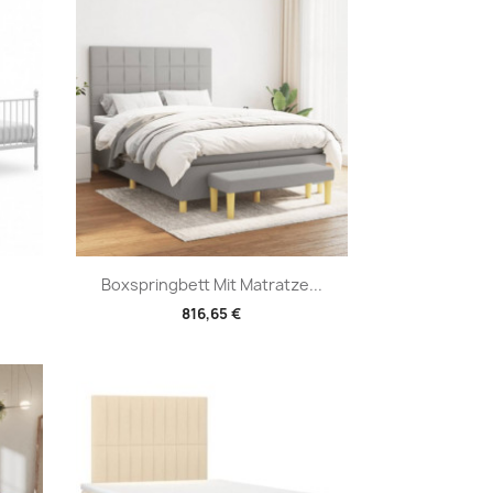
Vorschau

Boxspringbett Mit Matratze...
816,65 €