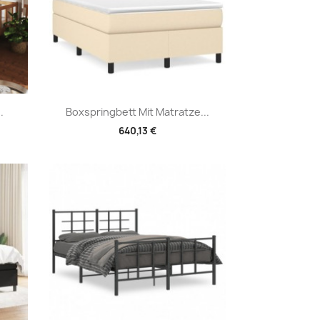
Vorschau

.
Boxspringbett Mit Matratze...
640,13 €