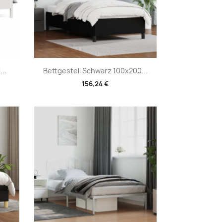
Vorschau

..
Bettgestell Schwarz 100x200...
156,24 €