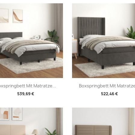
Vorschau
Vorschau


xspringbett Mit Matratze...
Boxspringbett Mit Matratze
539,69 €
522,46 €