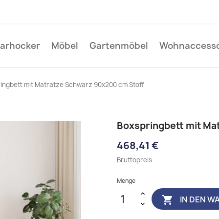
Barhocker
Möbel
Gartenmöbel
Wohnaccesso
ingbett mit Matratze Schwarz 90x200 cm Stoff
Boxspringbett mit Ma
468,41 €
Bruttopreis
Menge
IN DEN W
