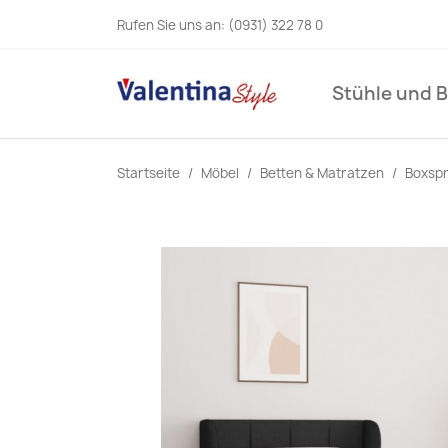
Rufen Sie uns an:
(0931) 322 78 0
Stühle und 
Startseite
Möbel
Betten & Matratzen
Boxspr