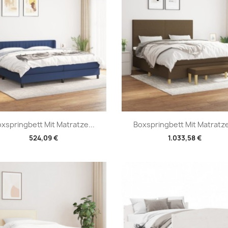
Vorschau
Vorschau


xspringbett Mit Matratze...
Boxspringbett Mit Matratze
524,09 €
1.033,58 €