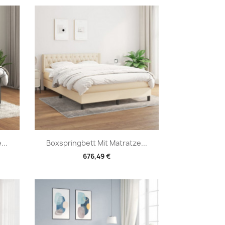
Vorschau

...
Boxspringbett Mit Matratze...
676,49 €