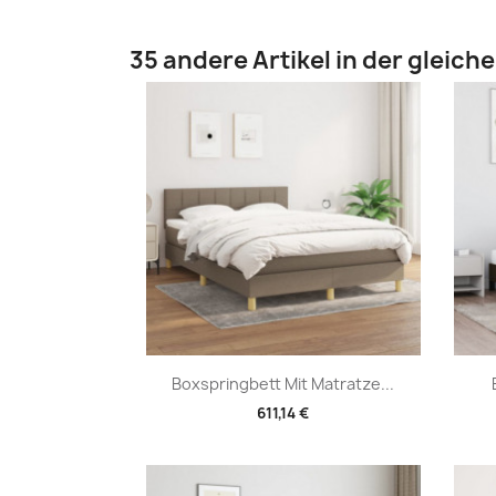
35 andere Artikel in der gleich
Vorschau

Boxspringbett Mit Matratze...
611,14 €