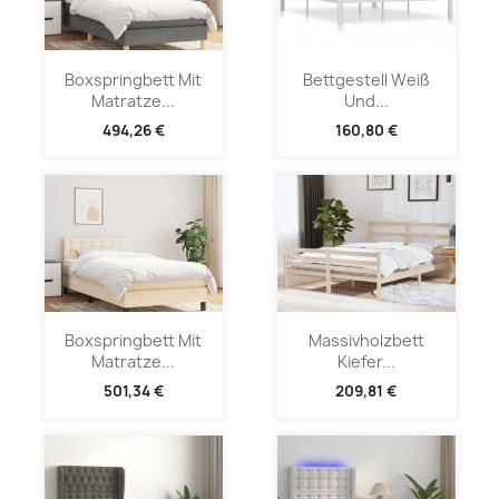
Boxspringbett Mit
Bettgestell Weiß
Matratze...
Und...
494,26 €
160,80 €
Boxspringbett Mit
Massivholzbett
Matratze...
Kiefer...
501,34 €
209,81 €