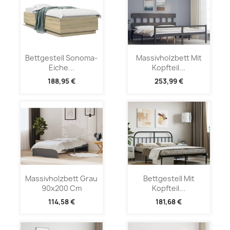
Bettgestell Sonoma-
Massivholzbett Mit
Eiche...
Kopfteil...
188,95 €
253,99 €
Massivholzbett Grau
Bettgestell Mit
90x200 Cm
Kopfteil...
114,58 €
181,68 €