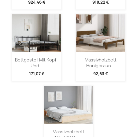
924,46 €
918,22 €
Bettgestell Mit Kopf-
Massivholzbett
Und...
Honigbraun...
171,07 €
92,63 €
Massivholzbett