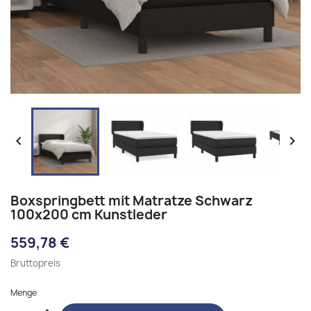


Boxspringbett mit Matratze Schwarz
100x200 cm Kunstleder
559,78 €
Bruttopreis
Menge