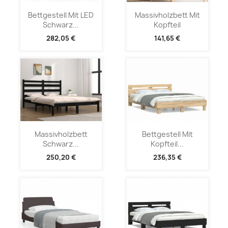
Bettgestell Mit LED
Massivholzbett Mit
Schwarz...
Kopfteil
282,05 €
141,65 €
Massivholzbett
Bettgestell Mit
Schwarz...
Kopfteil...
250,20 €
236,35 €