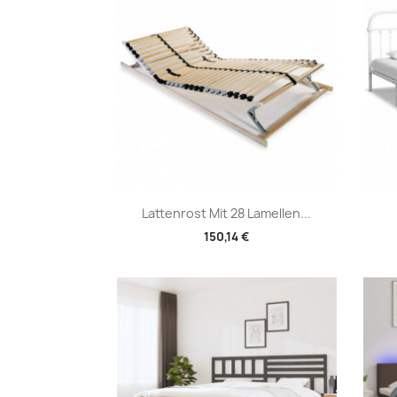
Vorschau

Lattenrost Mit 28 Lamellen...
150,14 €