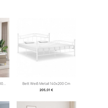
Vorschau

0...
Bett Weiß Metall 140x200 Cm
205,01 €