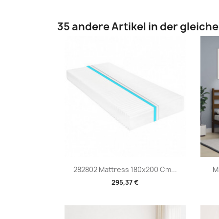
35 andere Artikel in der gleich
Vorschau

282802 Mattress 180x200 Cm...
M
295,37 €