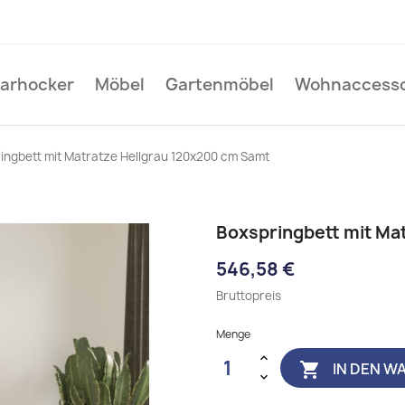
Barhocker
Möbel
Gartenmöbel
Wohnaccesso
ingbett mit Matratze Hellgrau 120x200 cm Samt
Boxspringbett mit Ma
546,58 €
Bruttopreis
Menge
IN DEN W
