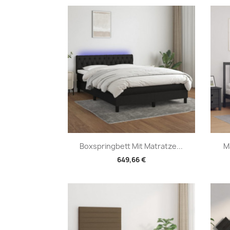
Vorschau

Boxspringbett Mit Matratze...
M
649,66 €