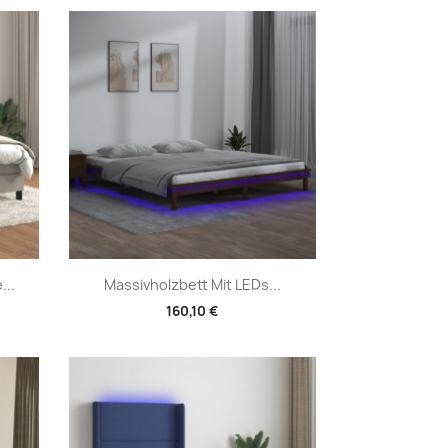
Vorschau

...
Massivholzbett Mit LEDs...
160,10 €