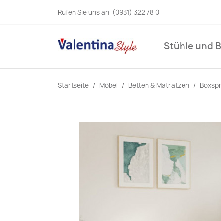
Rufen Sie uns an:
(0931) 322 78 0
Stühle und 
Startseite
Möbel
Betten & Matratzen
Boxspr