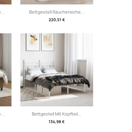
Vorschau

...
Bettgestell Räuchereiche...
220,51 €
Vorschau

...
Bettgestell Mit Kopfteil...
134,98 €