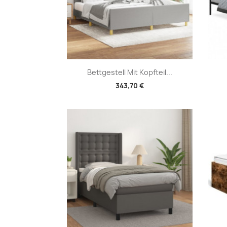
Vorschau

Bettgestell Mit Kopfteil...
343,70 €