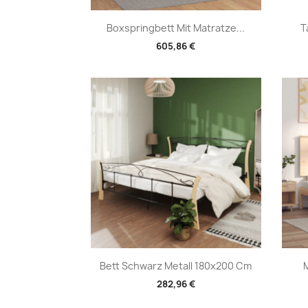
Vorschau

Boxspringbett Mit Matratze...
T
605,86 €
Vorschau

Bett Schwarz Metall 180x200 Cm
282,96 €