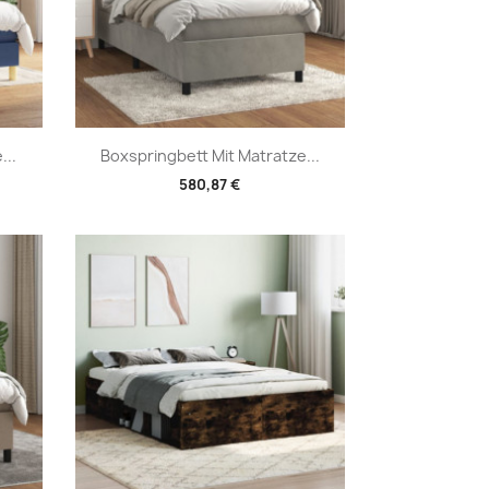
Vorschau

...
Boxspringbett Mit Matratze...
580,87 €