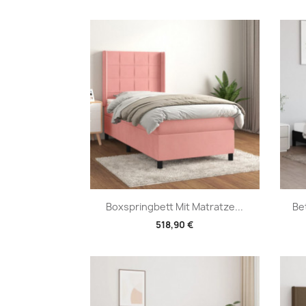
Vorschau

Boxspringbett Mit Matratze...
Be
518,90 €