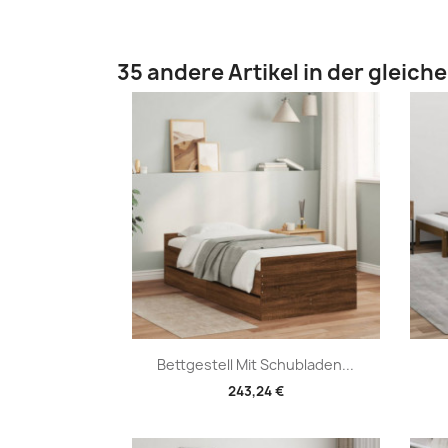
35 andere Artikel in der gleich
Vorschau

Bettgestell Mit Schubladen...
243,24 €