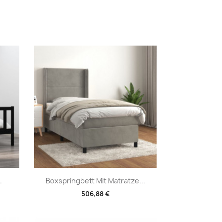
Vorschau

.
Boxspringbett Mit Matratze...
506,88 €