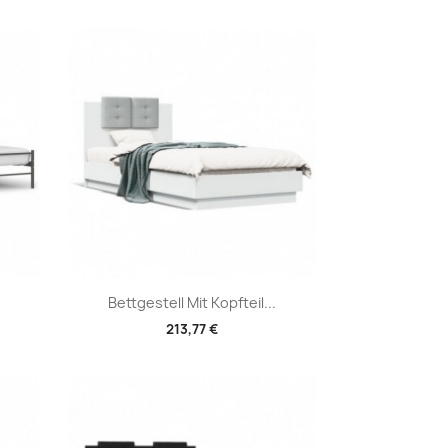
Vorschau

Bettgestell Mit Kopfteil...
213,77 €