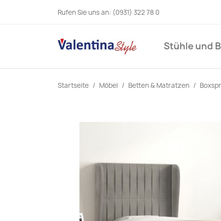
Rufen Sie uns an:
(0931) 322 78 0
Stühle und 
Startseite
Möbel
Betten & Matratzen
Boxspr