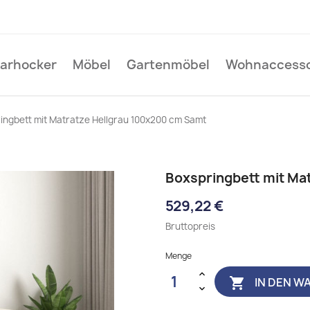
Barhocker
Möbel
Gartenmöbel
Wohnaccesso
ingbett mit Matratze Hellgrau 100x200 cm Samt
Boxspringbett mit Ma
529,22 €
Bruttopreis
Menge
IN DEN W
