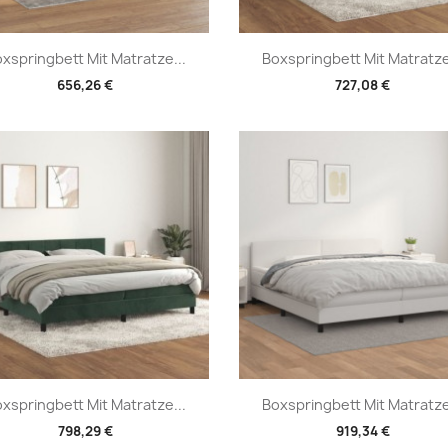
Vorschau
Vorschau


xspringbett Mit Matratze...
Boxspringbett Mit Matratze
656,26 €
727,08 €
Vorschau
Vorschau


xspringbett Mit Matratze...
Boxspringbett Mit Matratze
798,29 €
919,34 €