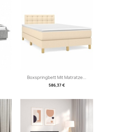
Vorschau

Boxspringbett Mit Matratze...
586,37 €