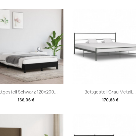
Vorschau
Vorschau


ttgestell Schwarz 120x200...
Bettgestell Grau Metall...
166,06 €
170,88 €