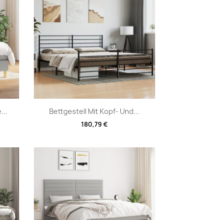
Vorschau

...
Bettgestell Mit Kopf- Und...
180,79 €