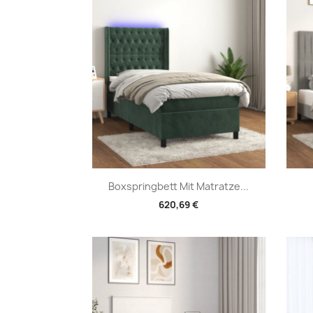
Vorschau

Boxspringbett Mit Matratze...
620,69 €