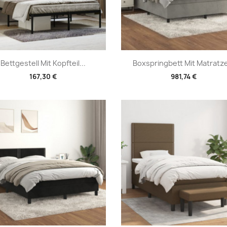
Vorschau
Vorschau


Bettgestell Mit Kopfteil...
Boxspringbett Mit Matratze
167,30 €
981,74 €