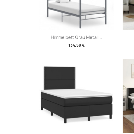
Vorschau

Himmelbett Grau Metall...
134,59 €