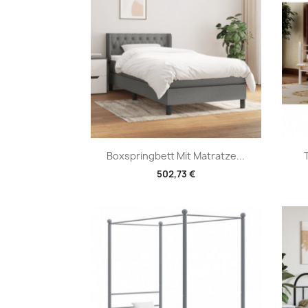
Vorschau

Boxspringbett Mit Matratze...
502,73 €