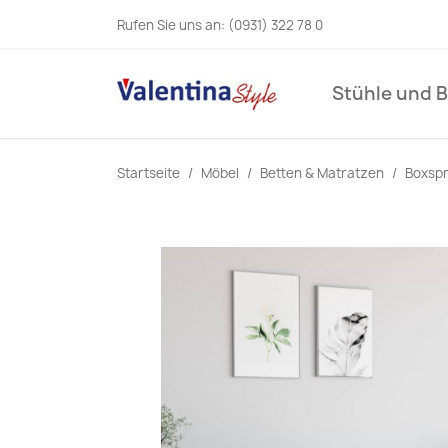
Rufen Sie uns an:
(0931) 322 78 0
Stühle und 
Startseite
Möbel
Betten & Matratzen
Boxspr