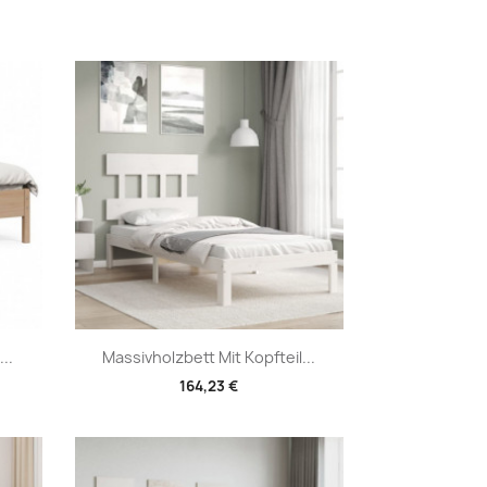
Vorschau

..
Massivholzbett Mit Kopfteil...
164,23 €