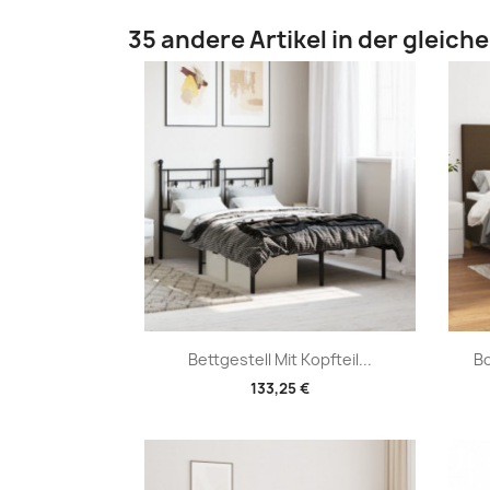
35 andere Artikel in der gleich
Vorschau

Bettgestell Mit Kopfteil...
Bo
133,25 €