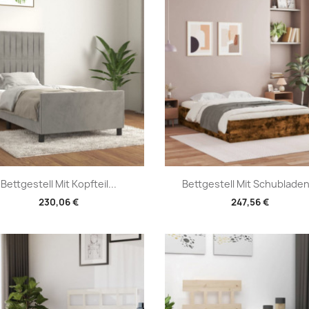
Vorschau
Vorschau


Bettgestell Mit Kopfteil...
Bettgestell Mit Schubladen.
230,06 €
247,56 €