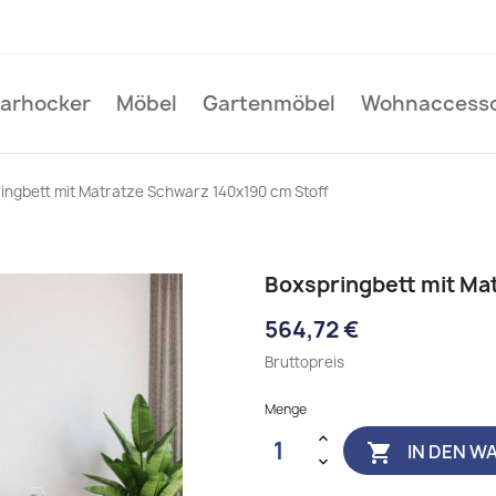
Barhocker
Möbel
Gartenmöbel
Wohnaccesso
ingbett mit Matratze Schwarz 140x190 cm Stoff
Boxspringbett mit Ma
564,72 €
Bruttopreis
Menge
IN DEN W
