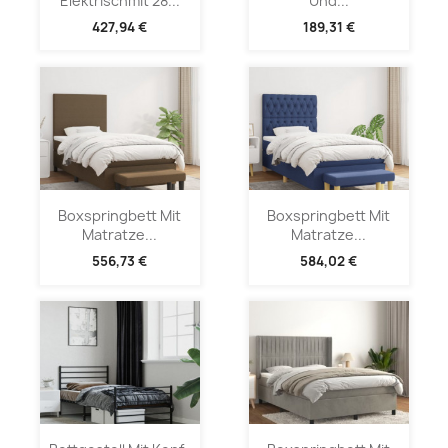
Elektrischmit 28...
Und...
427,94 €
189,31 €
Boxspringbett Mit
Boxspringbett Mit
Matratze...
Matratze...
556,73 €
584,02 €