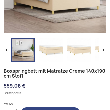


Boxspringbett mit Matratze Creme 140x190
cm Stoff
559,08 €
Bruttopreis
Menge