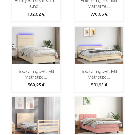
Bettgestell Mit Kopf-
Boxspringbett Mit
Und...
Matratze...
102,02 €
770,06 €
Boxspringbett Mit
Boxspringbett Mit
Matratze...
Matratze...
569,23 €
501,94 €