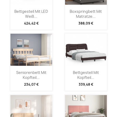
Bettgestell Mit LED
Boxspringbett Mit
Weiß...
Matratze...
424,42 €
388,09 €
Seniorenbett Mit
Bettgestell Mit
Kopfteil...
Kopfteil...
234,07 €
339,48 €