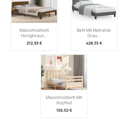
Massivholzbett
Bett Mit Matratze
Honigbraun...
Grau...
212,93 €
428,35 €
Massivholzbett Mit
Kopfteil
156,02 €