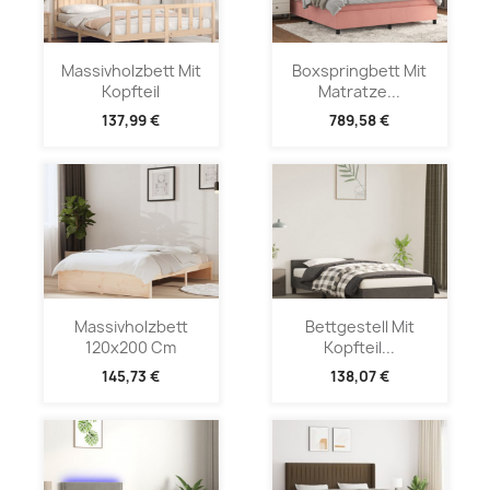
Massivholzbett Mit
Boxspringbett Mit
Kopfteil
Matratze...
137,99 €
789,58 €
Massivholzbett
Bettgestell Mit
120x200 Cm
Kopfteil...
145,73 €
138,07 €