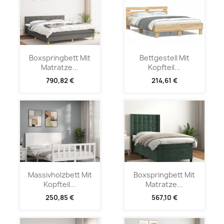
Boxspringbett Mit
Bettgestell Mit
Matratze...
Kopfteil...
790,82 €
214,61 €
Massivholzbett Mit
Boxspringbett Mit
Kopfteil...
Matratze...
250,85 €
567,10 €