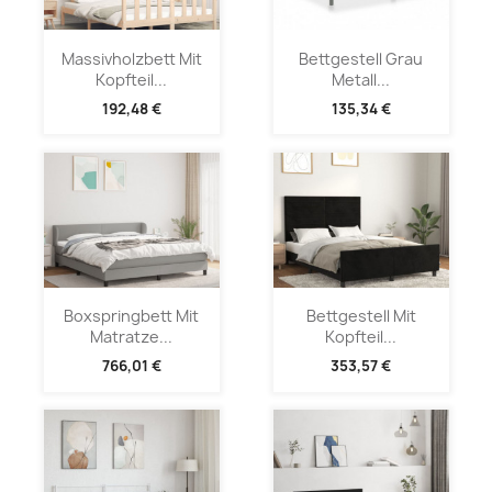
Massivholzbett Mit
Bettgestell Grau
Kopfteil...
Metall...
192,48 €
135,34 €
Boxspringbett Mit
Bettgestell Mit
Matratze...
Kopfteil...
766,01 €
353,57 €