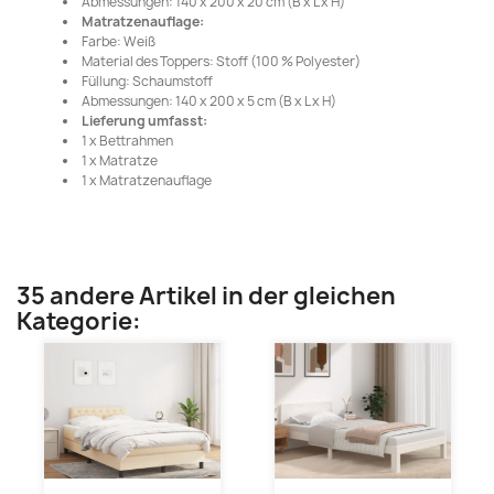
Abmessungen: 140 x 200 x 20 cm (B x L x H)
Matratzenauflage:
Farbe: Weiß
Material des Toppers: Stoff (100 % Polyester)
Füllung: Schaumstoff
Abmessungen: 140 x 200 x 5 cm (B x L x H)
Lieferung umfasst:
1 x Bettrahmen
1 x Matratze
1 x Matratzenauflage
35 andere Artikel in der gleichen
Kategorie: