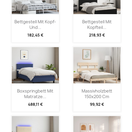
Bettgestell Mit Kopf-
Bettgestell Mit
Und...
Kopfteil...
182,45 €
218,93 €
Boxspringbett Mit
Massivholzbett
Matratze...
150x200 Cm
488,11 €
99,92 €