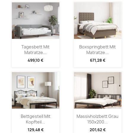
Tagesbett Mit
Boxspringbett Mit
Matratze...
Matratze...
499,10 €
671,28 €
Bettgestell Mit
Massivholzbett Grau
Kopfteil...
150x200...
129,48 €
201,62 €