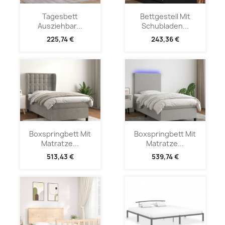
Tagesbett
Bettgestell Mit
Ausziehbar...
Schubladen...
225,74 €
243,36 €
Boxspringbett Mit
Boxspringbett Mit
Matratze...
Matratze...
513,43 €
539,74 €