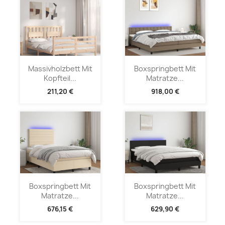
Massivholzbett Mit
Boxspringbett Mit
Kopfteil...
Matratze...
211,20 €
918,00 €
Boxspringbett Mit
Boxspringbett Mit
Matratze...
Matratze...
676,15 €
629,90 €