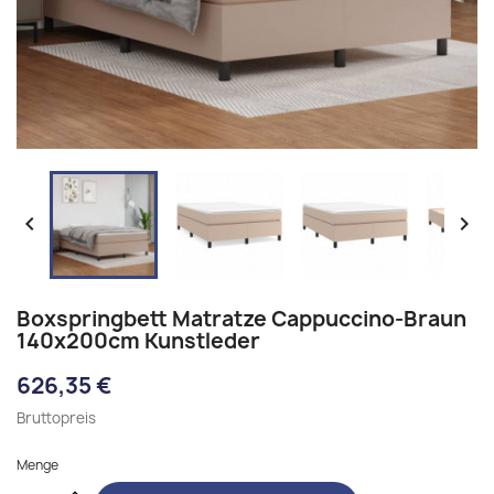


Boxspringbett Matratze Cappuccino-Braun
140x200cm Kunstleder
626,35 €
Bruttopreis
Menge