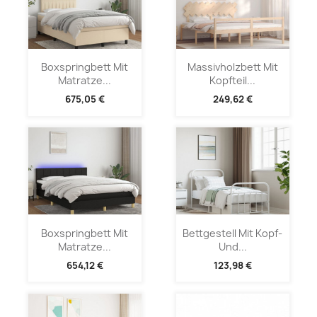
Boxspringbett Mit
Massivholzbett Mit
Matratze...
Kopfteil...
675,05 €
249,62 €
Boxspringbett Mit
Bettgestell Mit Kopf-
Matratze...
Und...
654,12 €
123,98 €