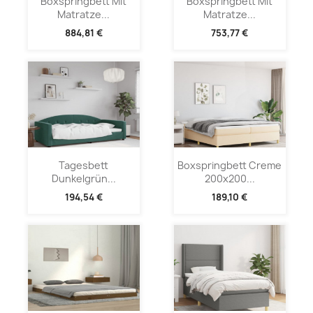
Boxspringbett Mit
Boxspringbett Mit
Matratze...
Matratze...
884,81 €
753,77 €
Tagesbett
Boxspringbett Creme
Dunkelgrün...
200x200...
194,54 €
189,10 €