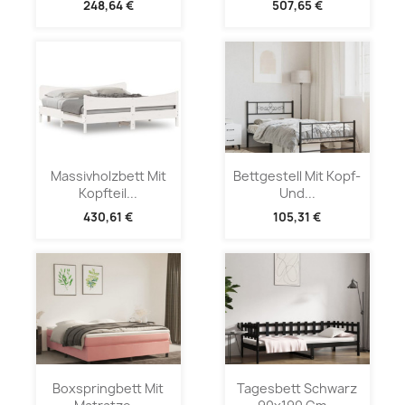
248,64 €
507,65 €
Massivholzbett Mit
Bettgestell Mit Kopf-
Kopfteil...
Und...
430,61 €
105,31 €
Boxspringbett Mit
Tagesbett Schwarz