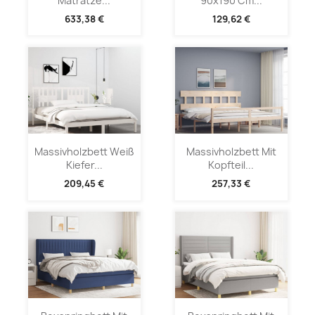
Matratze...
90x190 Cm...
633,38 €
129,62 €
Massivholzbett Weiß
Massivholzbett Mit
Kiefer...
Kopfteil...
209,45 €
257,33 €