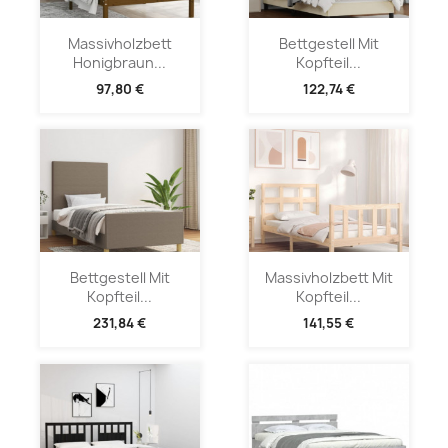
Massivholzbett
Bettgestell Mit
Honigbraun...
Kopfteil...
97,80 €
122,74 €
Bettgestell Mit
Massivholzbett Mit
Kopfteil...
Kopfteil...
231,84 €
141,55 €