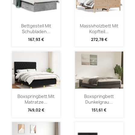
Bettgestell Mit
Massivholzbett Mit
Schubladen...
Kopfteil...
167,93 €
272,78 €
Boxspringbett Mit
Boxspringbett
Matratze...
Dunkelgrau...
749,02 €
151,61 €