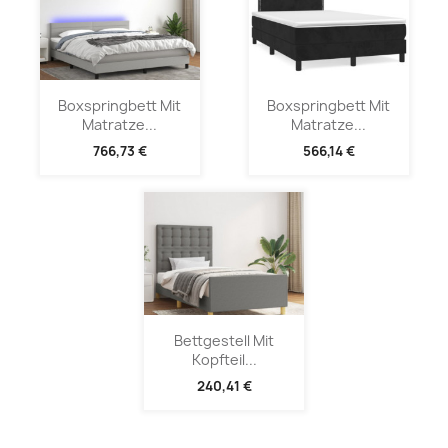
Boxspringbett Mit
Boxspringbett Mit
Matratze...
Matratze...
766,73 €
566,14 €
Bettgestell Mit
Kopfteil...
240,41 €