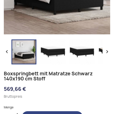


Boxspringbett mit Matratze Schwarz
140x190 cm Stoff
569,66 €
Bruttopreis
Menge