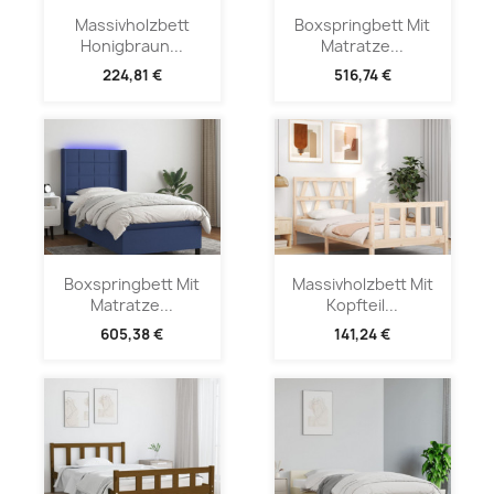
Massivholzbett
Boxspringbett Mit
Honigbraun...
Matratze...
224,81 €
516,74 €
Boxspringbett Mit
Massivholzbett Mit
Matratze...
Kopfteil...
605,38 €
141,24 €