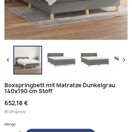


Boxspringbett mit Matratze Dunkelgrau
140x190 cm Stoff
652,18 €
Bruttopreis
Menge