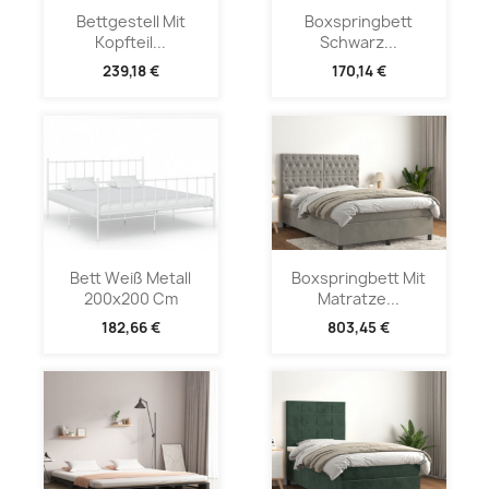
Bettgestell Mit
Boxspringbett
Kopfteil...
Schwarz...
239,18 €
170,14 €
Bett Weiß Metall
Boxspringbett Mit
200x200 Cm
Matratze...
182,66 €
803,45 €