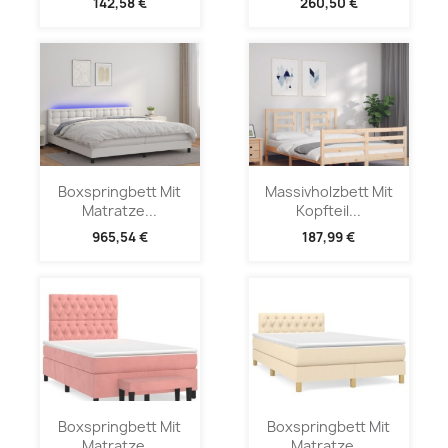
142,58 €
260,50 €
Boxspringbett Mit
Massivholzbett Mit
Matratze...
Kopfteil...
965,54 €
187,99 €
Boxspringbett Mit
Boxspringbett Mit
Matratze...
Matratze...