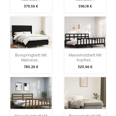
379,56 €
596,18 €
Boxspringbett Mit
Massivholzbett Mit
Matratze...
Kopfteil...
780,26 €
320,66 €
Massivholzbett Mit
Boxspringbett Mit