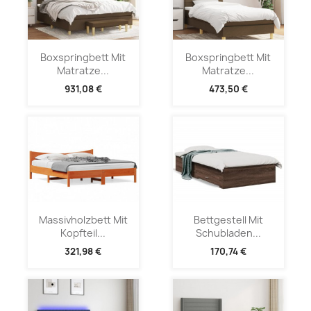
Boxspringbett Mit
Boxspringbett Mit
Matratze...
Matratze...
931,08 €
473,50 €
Massivholzbett Mit
Bettgestell Mit
Kopfteil...
Schubladen...
321,98 €
170,74 €