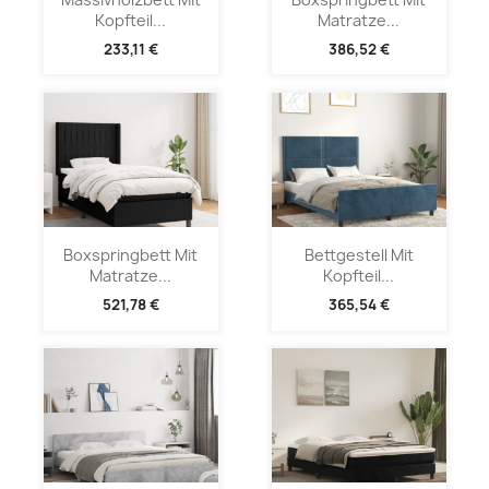
Kopfteil...
Matratze...
233,11 €
386,52 €
Boxspringbett Mit
Bettgestell Mit
Matratze...
Kopfteil...
521,78 €
365,54 €