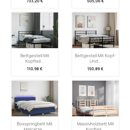
733,20 €
505,06 €
Bettgestell Mit
Bettgestell Mit Kopf-
Kopfteil...
Und...
110,98 €
150,89 €
Boxspringbett Mit
Massivholzbett Mit
Matratze...
Kopfteil...