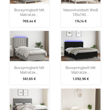
Boxspringbett Mit
Massivholzbett Weiß
Matratze...
135x190...
769,44 €
174,14 €
Boxspringbett Mit
Boxspringbett Mit
Matratze...
Matratze...
561,65 €
1.092,96 €