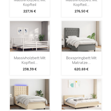
Kopfteil
Kopfteil...
227,16 €
276,50 €
Massivholzbett Mit
Boxspringbett Mit
Kopfteil...
Matratze...
238,39 €
620,69 €