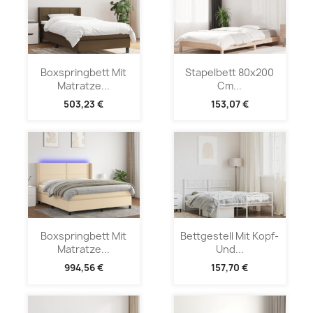
Boxspringbett Mit
Stapelbett 80x200
Matratze...
Cm...
503,23 €
153,07 €
Boxspringbett Mit
Bettgestell Mit Kopf-
Matratze...
Und...
994,56 €
157,70 €