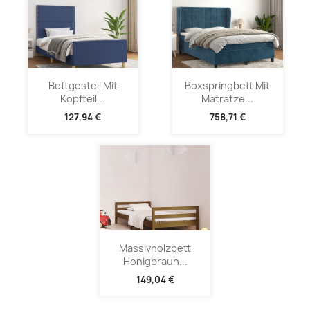
Bettgestell Mit
Boxspringbett Mit
Kopfteil...
Matratze...
127,94 €
758,71 €
Massivholzbett
Honigbraun...
149,04 €