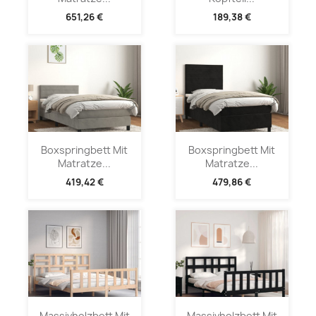
651,26 €
189,38 €
Boxspringbett Mit
Boxspringbett Mit
Matratze...
Matratze...
419,42 €
479,86 €
Massivholzbett Mit
Massivholzbett Mit