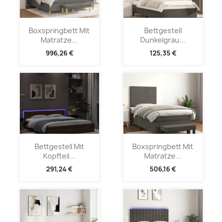
Boxspringbett Mit
Bettgestell
Matratze...
Dunkelgrau...
996,26 €
125,35 €
Bettgestell Mit
Boxspringbett Mit
Kopfteil...
Matratze...
291,24 €
506,16 €