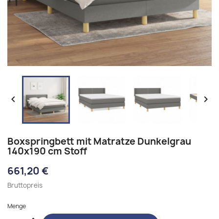


Boxspringbett mit Matratze Dunkelgrau
140x190 cm Stoff
661,20 €
Bruttopreis
Menge