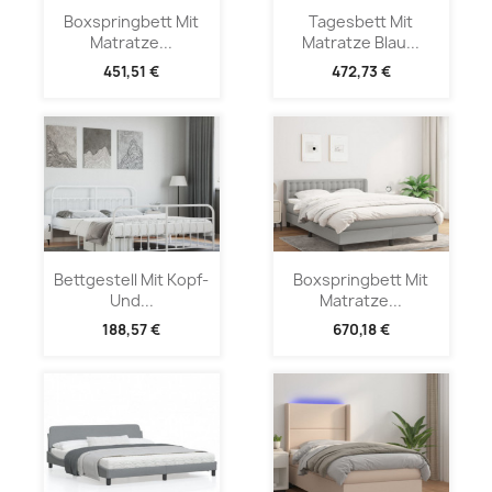
Boxspringbett Mit
Tagesbett Mit
Matratze...
Matratze Blau...
451,51 €
472,73 €
Bettgestell Mit Kopf-
Boxspringbett Mit
Und...
Matratze...
188,57 €
670,18 €