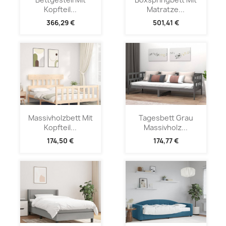
Kopfteil...
Matratze...
366,29 €
501,41 €
Massivholzbett Mit
Tagesbett Grau
Kopfteil...
Massivholz...
174,50 €
174,77 €