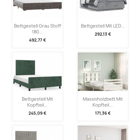
Bettgestell Grau Stoff
Bettgestell Mit LED...
180...
292,13 €
492,77 €
Bettgestell Mit
Massivholzbett Mit
Kopfteil...
Kopfteil...
245,09 €
171,36 €