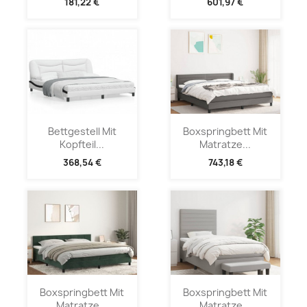
181,22 €
601,97 €
Bettgestell Mit
Boxspringbett Mit
Kopfteil...
Matratze...
368,54 €
743,18 €
Boxspringbett Mit
Boxspringbett Mit
Matratze...
Matratze...