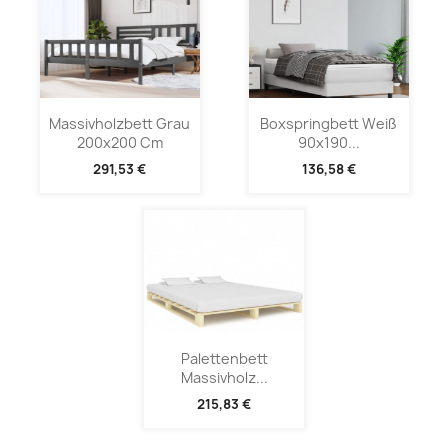
Massivholzbett Grau
Boxspringbett Weiß
200x200 Cm
90x190...
291,53 €
136,58 €
Palettenbett
Massivholz...
215,83 €