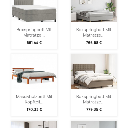
Boxspringbett Mit
Boxspringbett Mit
Matratze...
Matratze...
661,44 €
766,68 €
Massivholzbett Mit
Boxspringbett Mit
Kopfteil...
Matratze...
170,33 €
779,35 €