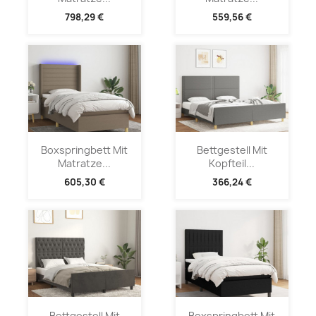
798,29 €
559,56 €
Boxspringbett Mit
Bettgestell Mit
Matratze...
Kopfteil...
605,30 €
366,24 €
Bettgestell Mit
Boxspringbett Mit