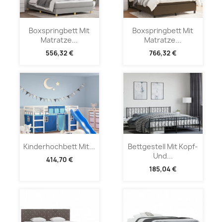
Boxspringbett Mit
Boxspringbett Mit
Matratze...
Matratze...
556,32 €
766,32 €
Kinderhochbett Mit...
Bettgestell Mit Kopf-
Und...
414,70 €
185,04 €