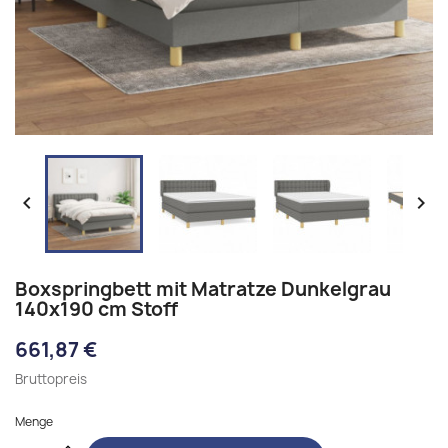


Boxspringbett mit Matratze Dunkelgrau
140x190 cm Stoff
661,87 €
Bruttopreis
Menge