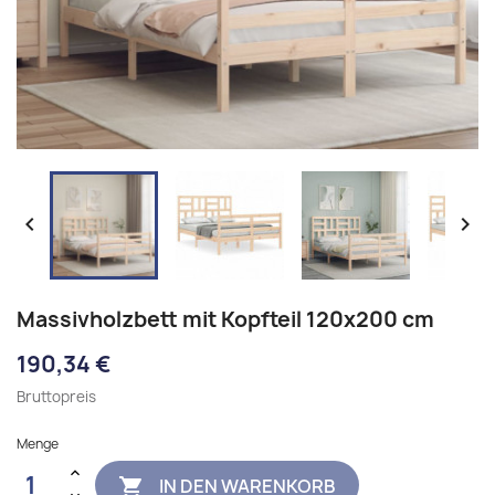


Massivholzbett mit Kopfteil 120x200 cm
190,34 €
Bruttopreis
Menge
IN DEN WARENKORB
