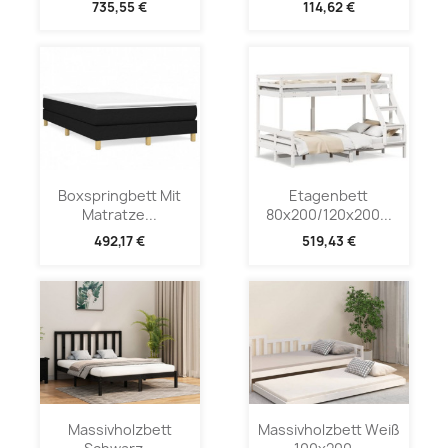
735,55 €
114,62 €
Boxspringbett Mit
Etagenbett
Matratze...
80x200/120x200...
492,17 €
519,43 €
Massivholzbett
Massivholzbett Weiß