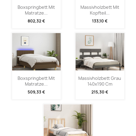
Boxspringbett Mit
Massivholzbett Mit
Matratze...
Kopfteil...
802,32 €
133,10 €
Boxspringbett Mit
Massivholzbett Grau
Matratze...
140x190 Cm
509,33 €
215,30 €