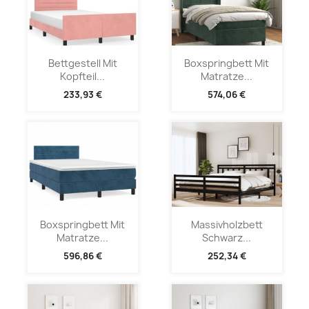
Bettgestell Mit
Boxspringbett Mit
Kopfteil...
Matratze...
233,93 €
574,06 €
Boxspringbett Mit
Massivholzbett
Matratze...
Schwarz...
596,86 €
252,34 €