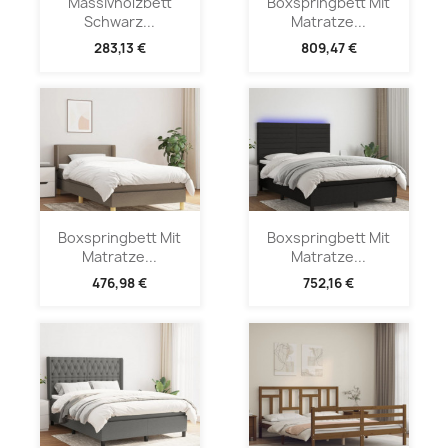
Massivholzbett
Boxspringbett Mit
Schwarz...
Matratze...
283,13 €
809,47 €
Boxspringbett Mit
Boxspringbett Mit
Matratze...
Matratze...
476,98 €
752,16 €