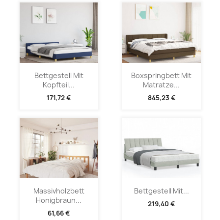
Bettgestell Mit
Boxspringbett Mit
Kopfteil...
Matratze...
171,72 €
845,23 €
Massivholzbett
Bettgestell Mit...
Honigbraun...
219,40 €
61,66 €