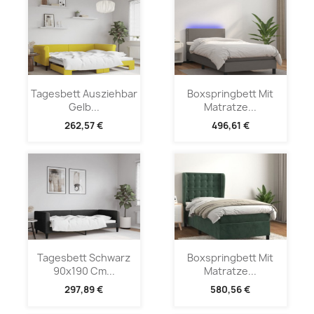
Tagesbett Ausziehbar
Boxspringbett Mit
Gelb...
Matratze...
262,57 €
496,61 €
Tagesbett Schwarz
Boxspringbett Mit
90x190 Cm...
Matratze...
297,89 €
580,56 €