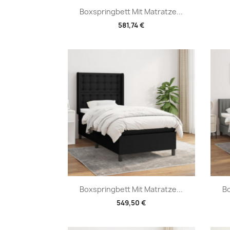
Vorschau

Boxspringbett Mit Matratze...
581,74 €
Vorschau

Boxspringbett Mit Matratze...
Bo
549,50 €