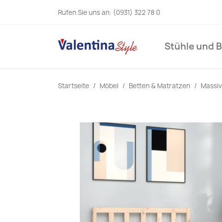
Rufen Sie uns an:
(0931) 322 78 0
Stühle und 
Startseite
Möbel
Betten & Matratzen
Massiv