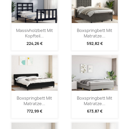
Massivholzbett Mit
Boxspringbett Mit
Kopfteil...
Matratze...
224,26 €
592,82 €
Boxspringbett Mit
Boxspringbett Mit
Matratze...
Matratze...
772,99 €
673,87 €