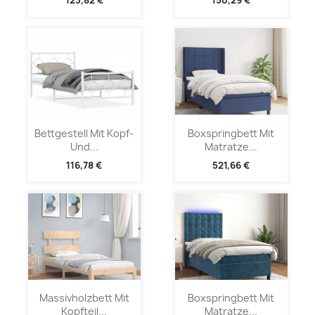
123,82 €
150,29 €
Bettgestell Mit Kopf-
Boxspringbett Mit
Und...
Matratze...
116,78 €
521,66 €
Massivholzbett Mit
Boxspringbett Mit
Kopfteil...
Matratze...