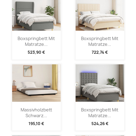
Boxspringbett Mit
Boxspringbett Mit
Matratze...
Matratze...
523,90 €
722,74 €
Massivholzbett
Boxspringbett Mit
Schwarz...
Matratze...
195,10 €
524,26 €