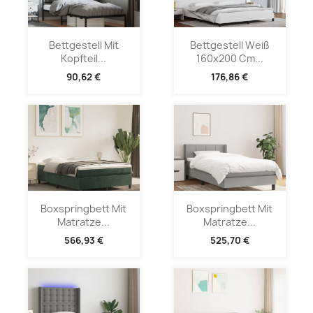
Bettgestell Mit
Bettgestell Weiß
Kopfteil...
160x200 Cm...
90,62 €
176,86 €
Boxspringbett Mit
Boxspringbett Mit
Matratze...
Matratze...
566,93 €
525,70 €