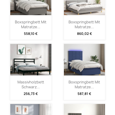
Boxspringbett Mit
Boxspringbett Mit
Matratze...
Matratze...
558,10 €
860,02 €
Massivholzbett
Boxspringbett Mit
Schwarz...
Matratze...
256,73 €
587,81 €