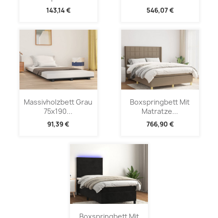
143,14 €
546,07 €
Massivholzbett Grau
Boxspringbett Mit
75x190...
Matratze...
91,39 €
766,90 €
Boxspringbett Mit