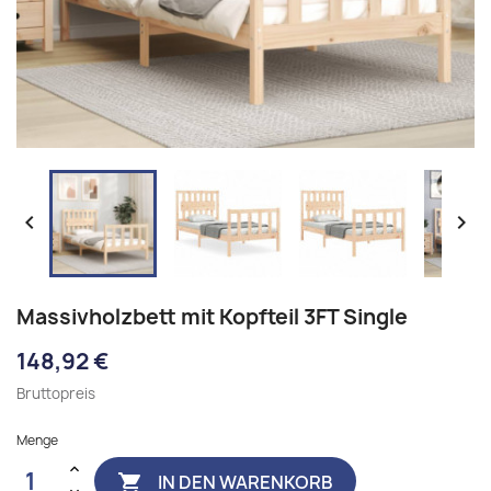


Massivholzbett mit Kopfteil 3FT Single
148,92 €
Bruttopreis
Menge
IN DEN WARENKORB
