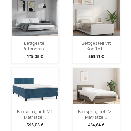
Bettgestell
Bettgestell Mit
Betongrau...
Kopfteil...
175,08 €
269,71 €
Boxspringbett Mit
Boxspringbett Mit
Matratze...
Matratze...
596,06 €
464,64 €