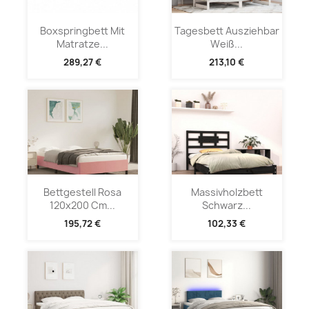
Boxspringbett Mit
Tagesbett Ausziehbar
Matratze...
Weiß...
289,27 €
213,10 €
Bettgestell Rosa
Massivholzbett
120x200 Cm...
Schwarz...
195,72 €
102,33 €