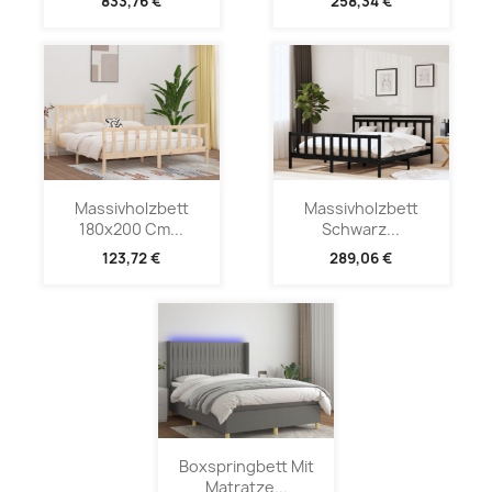
833,76 €
258,34 €
Massivholzbett
Massivholzbett
180x200 Cm...
Schwarz...
123,72 €
289,06 €
Boxspringbett Mit
Matratze...