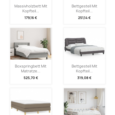
Massivholzbett Mit
Bettgestell Mit
Kopfteil...
Kopfteil...
179,16 €
251,14 €
Boxspringbett Mit
Bettgestell Mit
Matratze...
Kopfteil...
525,70 €
319,08 €