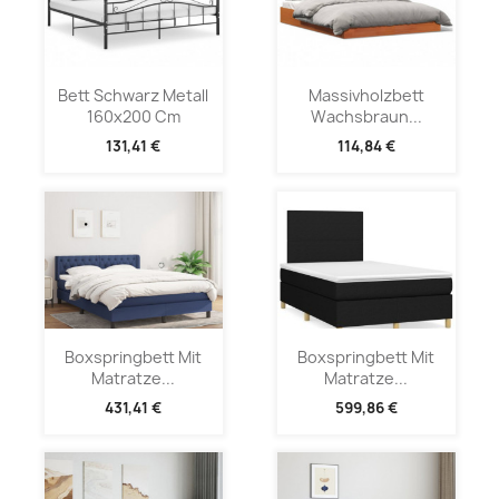
Bett Schwarz Metall
Massivholzbett
160x200 Cm
Wachsbraun...
131,41 €
114,84 €
Boxspringbett Mit
Boxspringbett Mit
Matratze...
Matratze...
431,41 €
599,86 €