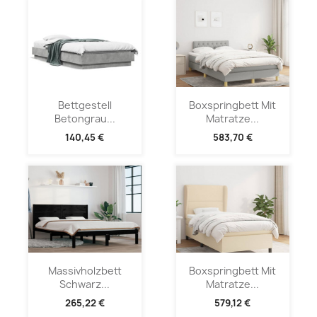
Bettgestell
Boxspringbett Mit
Betongrau...
Matratze...
140,45 €
583,70 €
Massivholzbett
Boxspringbett Mit
Schwarz...
Matratze...
265,22 €
579,12 €